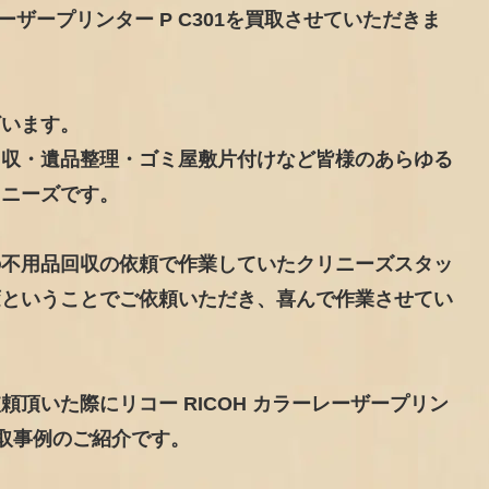
レーザープリンター P C301を買取させていただきま
ざいます。
回収・遺品整理・ゴミ屋敷片付けなど皆様のあらゆる
リニーズです。
の不用品回収の依頼で作業していたクリニーズスタッ
変ということでご依頼いただき、喜んで作業させてい
頂いた際にリコー RICOH カラーレーザープリン
買取事例のご紹介です。