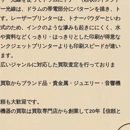
ザー光線は、ドラムの帯電部分にパターンを描き、ト
ます。レーザープリンターは、トナーパウダーといわ
方式のため、インクのような滲みも起きににくく、水
字や資料などくっきり・はっきりとした印刷が得意な
インクジェットプリンターよりも印刷スピードが速い
します。
幅広いジャンルに対応した買取査定を行っておりま
品買取からブランド品・貴金属・ジュエリー・音響機
依頼も大歓迎です。
機器の買取は買取専門店から創業して20年【信頼と
！