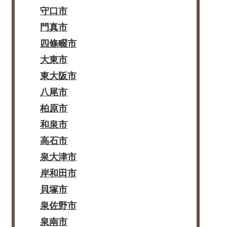
守口市
門真市
四條畷市
大東市
東大阪市
八尾市
柏原市
和泉市
高石市
泉大津市
岸和田市
貝塚市
泉佐野市
泉南市