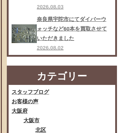
2026.08.03
奈良県宇陀市にてダイバーウ
ォッチなど60本を買取させて
いただきました
2026.08.02
カテゴリー
スタッフブログ
お客様の声
大阪府
大阪市
北区