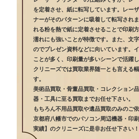
を定着させ、紙に転写しています。レー
ナーがそのパターンに吸着して転写され
れる粉を熱で紙に定着させることで印刷
濡れにも強いことが特徴です。また、文
のでプレゼン資料などに向いています。
ことが多く、印刷量が多いシーンで活躍
クリニーズでは買取業界随一とも言える
す。
美術品買取・骨董品買取・コレクション
器・工具に至る買取までお任せ下さい。
もちろん不用品買取や遺品買取のみのご
京都府八幡市でのパソコン周辺機器・印刷
実績】のクリニーズに是非お任せ下さい