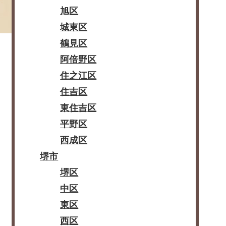
旭区
城東区
鶴見区
阿倍野区
住之江区
住吉区
東住吉区
平野区
西成区
堺市
堺区
中区
東区
西区