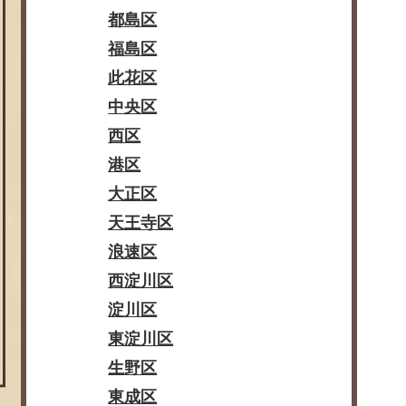
都島区
福島区
此花区
中央区
西区
港区
大正区
天王寺区
浪速区
西淀川区
淀川区
東淀川区
生野区
東成区