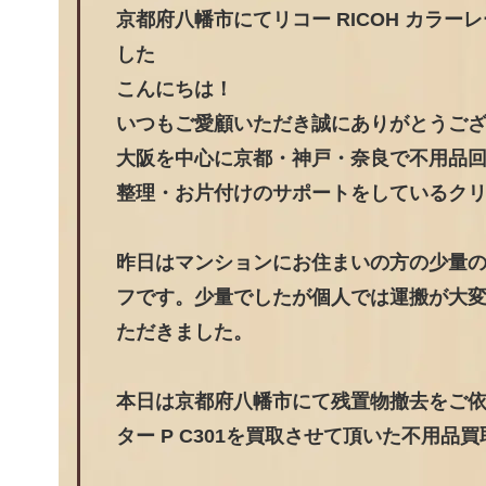
京都府八幡市にてリコー RICOH カラー
した
こんにちは！
いつもご愛顧いただき誠にありがとうご
大阪を中心に京都・神戸・奈良で不用品
整理・お片付けのサポートをしているク
昨日はマンションにお住まいの方の少量
フです。少量でしたが個人では運搬が大
ただきました。
本日は京都府八幡市にて残置物撤去をご依頼
ター P C301を買取させて頂いた不用品