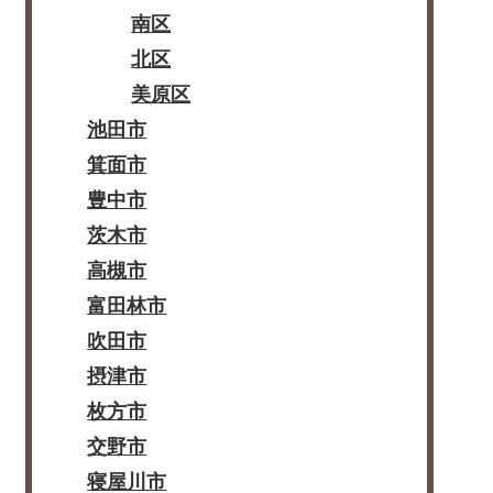
南区
北区
美原区
池田市
箕面市
豊中市
茨木市
高槻市
富田林市
吹田市
摂津市
枚方市
交野市
寝屋川市