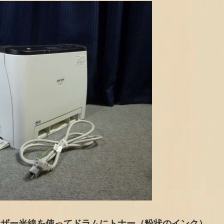
ーザー光線を使ってドラムにトナー（粉状のインク）