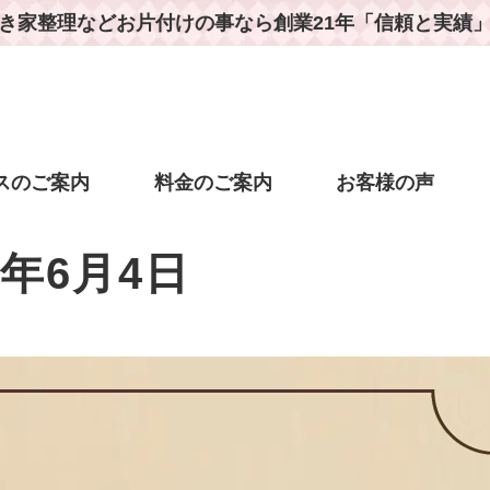
き家整理などお片付けの事なら
創業21年「信頼と実績
スのご案内
料金のご案内
お客様の声
5年6月4日