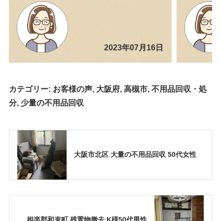
2023年07月16日
カテゴリー:
お客様の声
,
大阪府
,
高槻市
,
不用品回収・処
分
,
少量の不用品回収
大阪市北区 大量の不用品回収 50代女性
相楽郡和束町 残置物撤去 K様50代男性