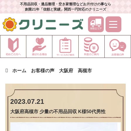
不用品回収・遺品整理・空き家整理などお片付けの事なら
創業21年「信頼と実績」関西一円対応のクリニーズ
ホーム
お客様の声
大阪府
高槻市
2023.07.21
大阪府高槻市 少量の不用品回収 K様50代男性