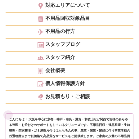
対応エリアについて
不用品回収対象品目
不用品の行方
スタッフブログ
スタッフ紹介
会社概要
個人情報保護方針
お見積もり・ご相談
こんにちは！ 大阪を中心に京都・神戸・奈良・滋賀・和歌山など関西で皆様のあらゆ
る整理・お片付けのサポートをしているクリニーズです。不用品回収・遺品整理・生前
整理・空家整理・ゴミ屋敷片付けはもちろんの事、廃業・閉業・閉鎖に伴う事業者様の
残置物撤去まで低価格で高品質なサービスをご提供致します。ご家庭の少量の不用品回