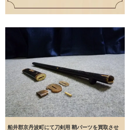
船井郡京丹波町にて刀剣用 鞘パーツを買取させ