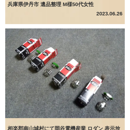
兵庫県伊丹市 遺品整理 M様50代女性
2023.06.26
相楽郡南山城村にて岡谷電機産業 ロダン 表示放