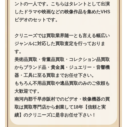
ントの一人です。こちらはタレントとして出演
したドラマや映画などの映像作品を集めたVHS
ビデオのセットです。
クリニーズでは買取業界随一とも言える幅広い
ジャンルに対応した買取査定を行っておりま
す。
美術品買取・骨董品買取・コレクション品買取
からブランド品・貴金属・ジュエリー・音響機
器・工具に至る買取までお任せ下さい。
もちろん不用品買取や遺品買取のみのご依頼も
大歓迎です。
南河内郡千早赤阪村でのビデオ・映像機器の買
取は買取専門店から創業して18年【信頼と実
績】のクリニーズに是非お任せ下さい！