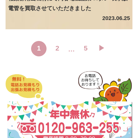
電管を買取させていただきました
2023.06.25
1
2
5
▶︎
…