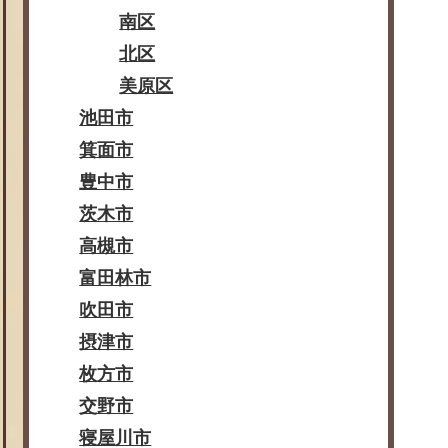
南区
北区
美原区
池田市
箕面市
豊中市
茨木市
高槻市
富田林市
吹田市
摂津市
枚方市
交野市
寝屋川市