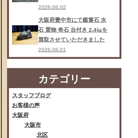
2026.08.02
大阪府豊中市にて鑑賞石 水
石 置物 奇石 台付き 2.4㎏を
買取させていただきました
2026.08.01
カテゴリー
スタッフブログ
お客様の声
大阪府
大阪市
北区