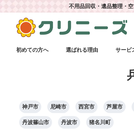
不用品回収・遺品整理・空
初めての方へ
選ばれる理由
サービ
神戸市
尼崎市
西宮市
芦屋市
丹波篠山市
丹波市
猪名川町