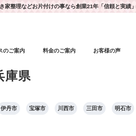
き家整理などお片付けの事なら
創業21年「信頼と実績
スのご案内
料金のご案内
お客様の声
兵庫県
伊丹市
宝塚市
川西市
三田市
明石市