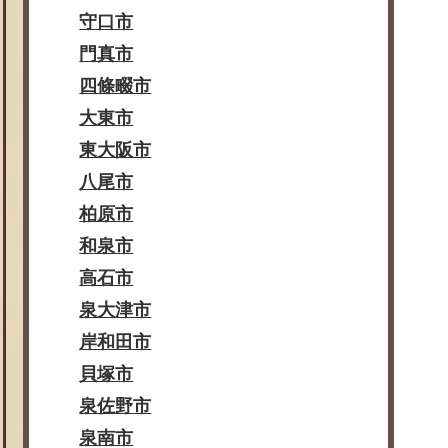
守口市
門真市
四條畷市
大東市
東大阪市
八尾市
柏原市
和泉市
高石市
泉大津市
岸和田市
貝塚市
泉佐野市
泉南市