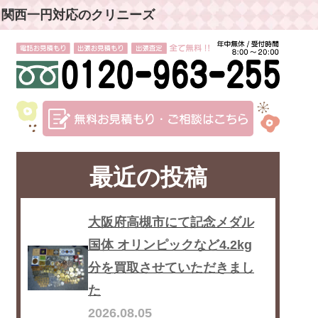
」関西一円対応のクリニーズ
最近の投稿
大阪府高槻市にて記念メダル
国体 オリンピックなど4.2kg
分を買取させていただきまし
た
2026.08.05