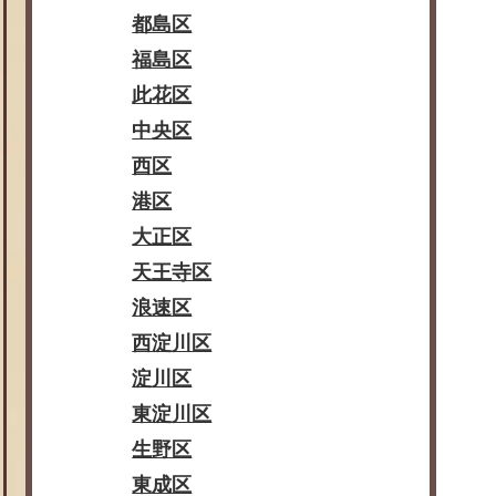
都島区
福島区
此花区
中央区
西区
港区
大正区
天王寺区
浪速区
西淀川区
淀川区
東淀川区
生野区
東成区