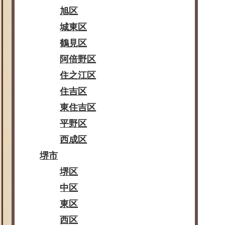
旭区
城東区
鶴見区
阿倍野区
住之江区
住吉区
東住吉区
平野区
西成区
堺市
堺区
中区
東区
西区