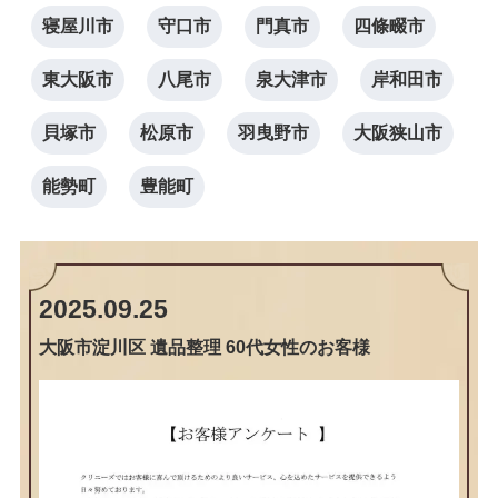
寝屋川市
守口市
門真市
四條畷市
東大阪市
八尾市
泉大津市
岸和田市
貝塚市
松原市
羽曳野市
大阪狭山市
能勢町
豊能町
2025.09.25
大阪市淀川区 遺品整理 60代女性のお客様