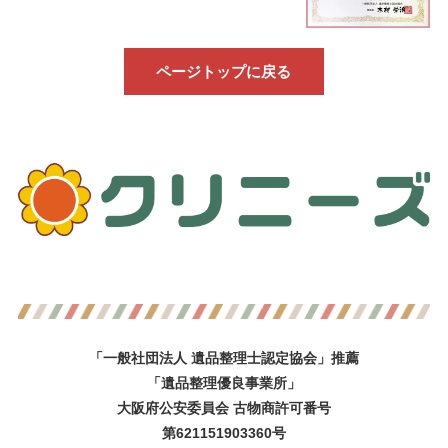
ページトップに戻る
「一般社団法人 遺品整理士認定協会」推薦
「遺品整理優良事業所」
大阪府公安委員会 古物商許可番号
第621151903360号