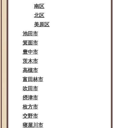
南区
北区
美原区
池田市
箕面市
豊中市
茨木市
高槻市
富田林市
吹田市
摂津市
枚方市
交野市
寝屋川市