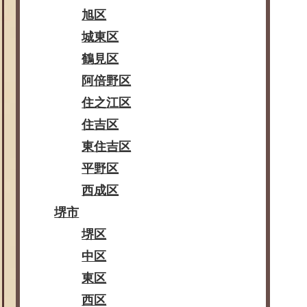
旭区
城東区
鶴見区
阿倍野区
住之江区
住吉区
東住吉区
平野区
西成区
堺市
堺区
中区
東区
西区