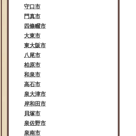
守口市
門真市
四條畷市
大東市
東大阪市
八尾市
柏原市
和泉市
高石市
泉大津市
岸和田市
貝塚市
泉佐野市
泉南市