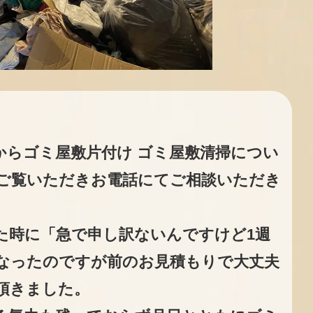
からゴミ屋敷片付け ゴミ屋敷清掃につい
ご覧いただきお電話にてご相談いただき
た時に「急で申し訳ないんですけど1週
なったのですが前のお見積もりで大丈夫
頂きました。