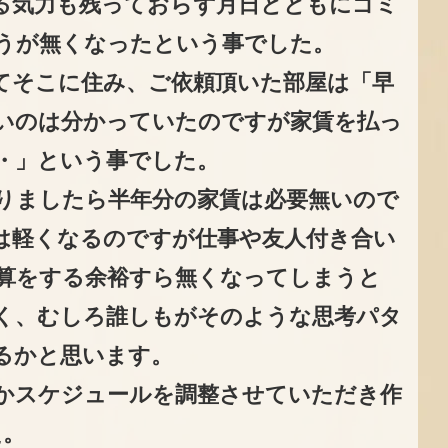
る気力も残っておらず月日とともにゴミ
うが無くなったという事でした。
てそこに住み、ご依頼頂いた部屋は「早
いのは分かっていたのですが家賃を払っ
・」という事でした。
りましたら半年分の家賃は必要無いので
は軽くなるのですが仕事や友人付き合い
算をする余裕すら無くなってしまうと
く、むしろ誰しもがそのような思考パタ
るかと思います。
かスケジュールを調整させていただき作
た。