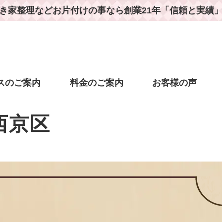
き家整理などお片付けの事なら
創業21年「信頼と実績
スのご案内
料金のご案内
お客様の声
西京区