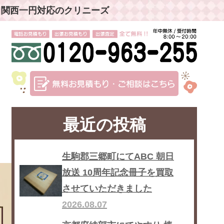
」関西一円対応のクリニーズ
最近の投稿
生駒郡三郷町にてABC 朝日
放送 10周年記念冊子を買取
させていただきました
2026.08.07