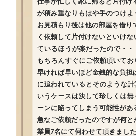
仕事が忙しく家に帰ると片付け
が積み重なりもはや手のつけよ
お見積もり後は他の部屋を借り
く依頼して片付けないといけな
ているほうが楽だったので・・
もちろんすぐにご依頼頂いてお
早ければ早いほど金銭的な負担
に追われているとそのような計
いうケースは決して珍しくは無
ーンに陥ってしまう可能性があ
急なご依頼だったのですが何と
業員7名にて伺わせて頂きまし