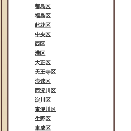
都島区
福島区
此花区
中央区
西区
港区
大正区
天王寺区
浪速区
西淀川区
淀川区
東淀川区
生野区
東成区