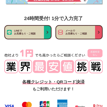
24時間受付! 1分で入力完了
LINEで
メールで
お見積もり・ご相談
お見積もり・ご相談
各種クレジット・QRコード決済
もご利用いただけます！