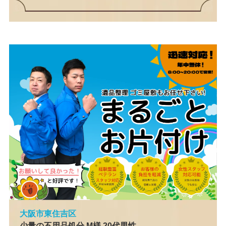
大阪市東住吉区
少量の不用品処分 M様 20代男性