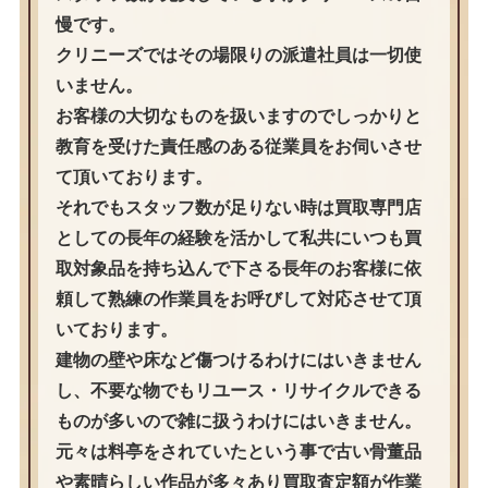
慢です。
クリニーズではその場限りの派遣社員は一切使
いません。
お客様の大切なものを扱いますのでしっかりと
教育を受けた責任感のある従業員をお伺いさせ
て頂いております。
それでもスタッフ数が足りない時は買取専門店
としての長年の経験を活かして私共にいつも買
取対象品を持ち込んで下さる長年のお客様に依
頼して熟練の作業員をお呼びして対応させて頂
いております。
建物の壁や床など傷つけるわけにはいきません
し、不要な物でもリユース・リサイクルできる
ものが多いので雑に扱うわけにはいきません。
元々は料亭をされていたという事で古い骨董品
や素晴らしい作品が多々あり買取査定額が作業