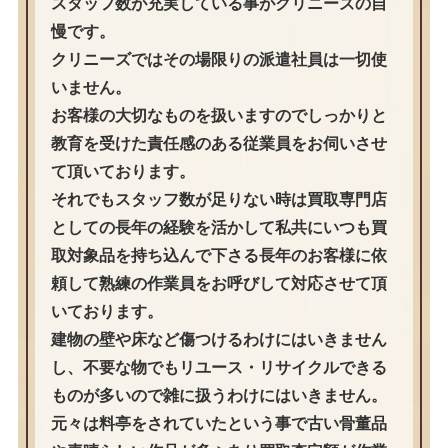
スタッフ数が充実している事がクリニーズの自
慢です。
クリニーズではその場限りの派遣社員は一切使
いません。
お客様の大切なものを扱いますのでしっかりと
教育を受けた責任感のある従業員をお伺いさせ
て頂いております。
それでもスタッフ数が足りない時は買取専門店
としての長年の経験を活かして私共にいつも買
取対象品を持ち込んで下さる長年のお客様に依
頼して熟練の作業員をお呼びして対応させて頂
いております。
建物の壁や床など傷つけるわけにはいきません
し、不要な物でもリユース・リサイクルできる
ものが多いので雑に扱うわけにはいきません。
元々は料亭をされていたという事で古い骨董品