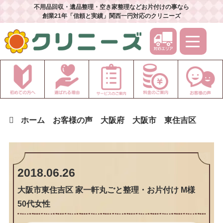
不用品回収・遺品整理・空き家整理などお片付けの事なら
創業21年「信頼と実績」関西一円対応のクリニーズ
ホーム
お客様の声
大阪府
大阪市
東住吉区
2018.06.26
大阪市東住吉区 家一軒丸ごと整理・お片付け M様
50代女性