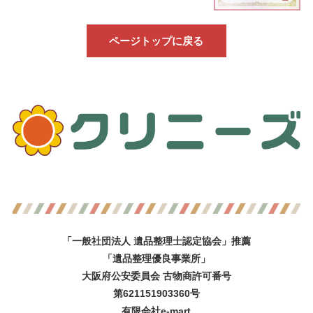
ページトップに戻る
「一般社団法人 遺品整理士認定協会」推薦
「遺品整理優良事業所」
大阪府公安委員会 古物商許可番号
第621151903360号
有限会社e-mart