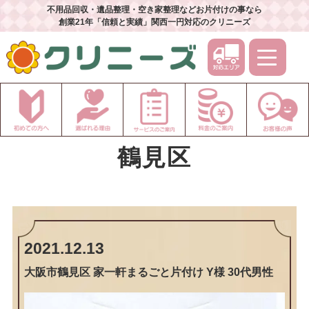
不用品回収・遺品整理・空き家整理などお片付けの事なら
創業21年「信頼と実績」関西一円対応のクリニーズ
鶴見区
2021.12.13
大阪市鶴見区 家一軒まるごと片付け Y様 30代男性