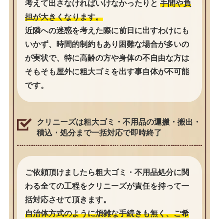
考えて出さなければいけなかったりと
手間や負
担が大きくなります。
近隣への迷惑を考えた際に前日に出すわけにも
いかず、時間的制約もあり困難な場合が多いの
が実状で、特に高齢の方や身体の不自由な方は
そもそも屋外に粗大ゴミを出す事自体が不可能
です。
クリニーズは粗大ゴミ・不用品の運搬・搬出・
積込・処分まで一括対応で即時終了
ご依頼頂けましたら粗大ゴミ・不用品処分に関
わる全ての工程をクリニーズが責任を持って一
括対応させて頂きます。
自治体方式のように煩雑な手続きも無く、ご希