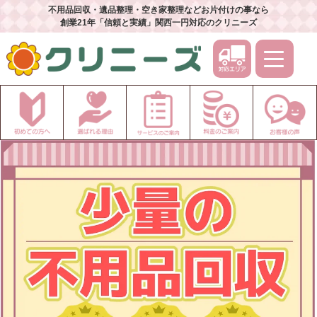
不用品回収・遺品整理・空き家整理などお片付けの事なら
創業21年「信頼と実績」関西一円対応のクリニーズ