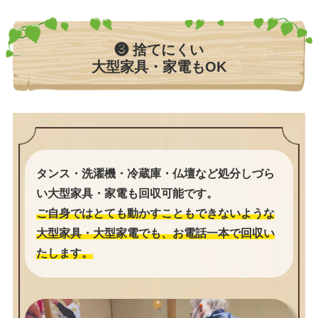
❸ 捨てにくい
大型家具・家電もOK
タンス・洗濯機・冷蔵庫・仏壇など処分しづら
い大型家具・家電も回収可能です。
ご自身ではとても動かすこともできないような
大型家具・大型家電でも、お電話一本で回収い
たします。