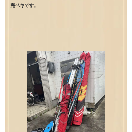
完ペキです。