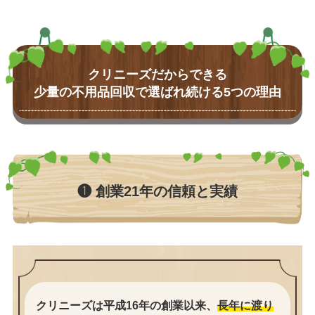
クリニーズだからできる
少量の不用品回収で選ばれ続ける5つの理由
❶ 創業21年の信頼と実績
クリニーズは平成16年の創業以来、
長年に渡り