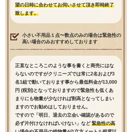
望の日時に合わせてお伺いさせて頂き即時終了
致します。
小さい不用品１点〜数点のみの場合は緊急性の
高い場合のみおすすめしております
正直なところこのような事を書くと商売にはな
らないのですがクリニーズでは常に2名および3
名1組で動いております事から最低料金が13,000
円 (税別)となっておりますので緊急性も低くあ
まりにも物量が少なければ割高となってしまい
ますのでお勧めはしておりません。
ですので「明日、退去の立会い確認があるので
必ず片付けなければいけない」など
緊急性の高
い場合や不用品の総物量が1立方メートル程度以