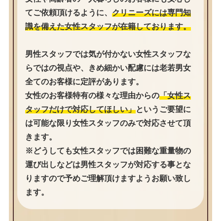
てご依頼頂けるように、
クリニーズには専門知
識を備えた女性スタッフが在籍しております。
男性スタッフでは気が付かない女性スタッフな
らではの視点や、きめ細かい配慮には老若男女
全てのお客様に定評があります。
女性のお客様特有の様々な理由からの
「女性ス
タッフだけで対応してほしい」
というご要望に
は可能な限り女性スタッフのみで対応させて頂
きます。
※どうしても女性スタッフでは困難な重量物の
運び出しなどは男性スタッフが対応する事とな
りますので予めご理解頂けますようお願い致し
ます。