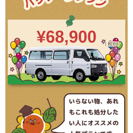
¥68,900