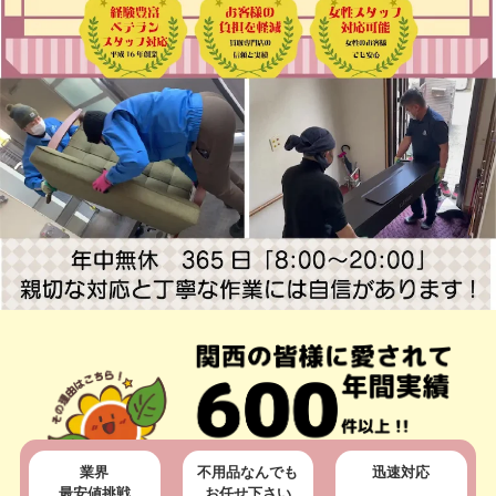
業界
不用品なんでも
迅速対応
最安値挑戦
お任せ下さい