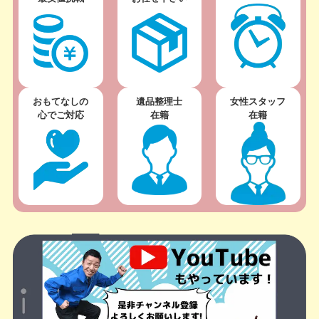
おもてなしの
遺品整理士
女性スタッフ
心でご対応
在籍
在籍