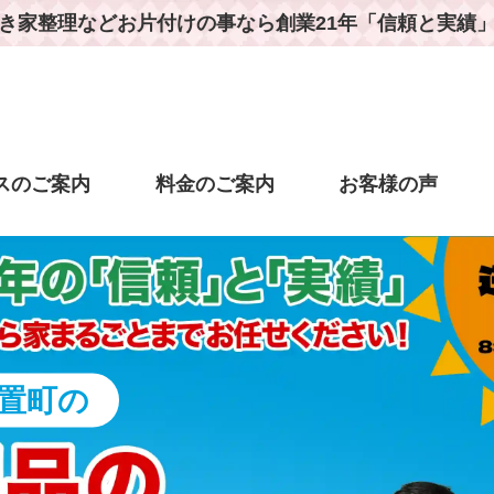
き家整理などお片付けの事なら
創業21年「信頼と実績
スのご案内
料金のご案内
お客様の声
置町の