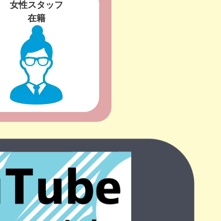
女性スタッフ
在籍