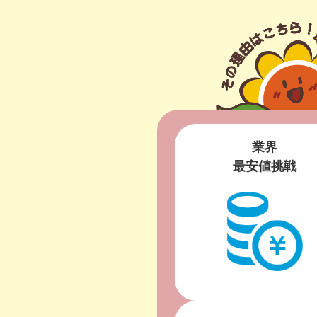
業界
最安値挑戦