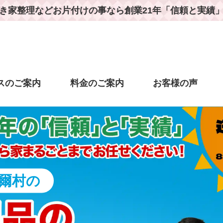
き家整理などお片付けの事なら
創業21年「信頼と実績
スのご案内
料金のご案内
お客様の声
爾村の