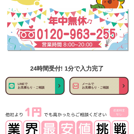
24時間受付! 1分で入力完了
LINEで
メールで
お見積もり・ご相談
お見積もり・ご相談