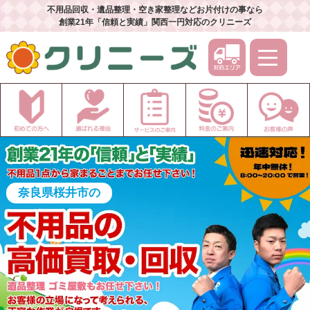
不用品回収・遺品整理・空き家整理などお片付けの事なら
創業21年「信頼と実績」関西一円対応のクリニーズ
奈良県桜井市の