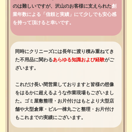
のは難しいですが、沢山のお客様に支えられた
創
業年数による「信頼と実績」にて少しでも安心感
を持って頂けると幸いです。
同時にクリニーズには長年に渡り積み重ねてき
た不用品に関わる
あらゆる知識および経験
がご
ざいます。
これだけ長い間営業しておりますと皆様の想像
をはるかに超えるような作業現場もございまし
た。ゴミ屋敷整理・お片付けはもとより大型店
舗や大型倉庫・ビル一棟丸ごと整理・お片付け
もこれまでの実績にございます。