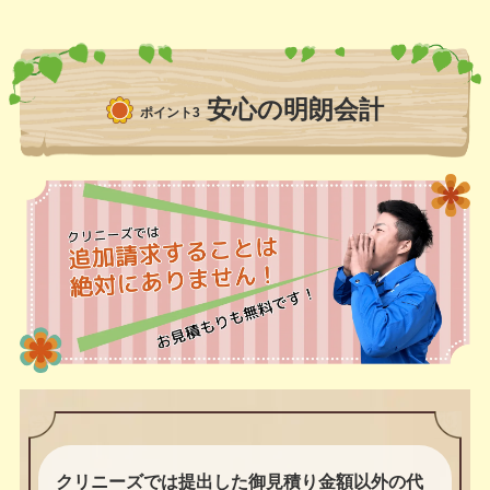
安心の明朗会計
ポイント3
クリニーズでは提出した御見積り金額以外の代