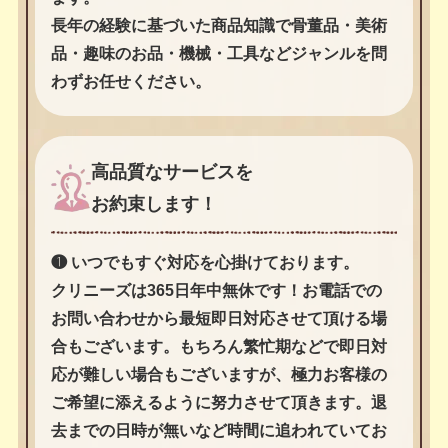
長年の経験に基づいた商品知識で骨董品・美術
品・趣味のお品・機械・工具などジャンルを問
わずお任せください。
高品質なサービスを
お約束します！
❶ いつでもすぐ対応を心掛けております。
クリニーズは365日年中無休です！お電話での
お問い合わせから最短即日対応させて頂ける場
合もございます。もちろん繁忙期などで即日対
応が難しい場合もございますが、極力お客様の
ご希望に添えるように努力させて頂きます。退
去までの日時が無いなど時間に追われていてお