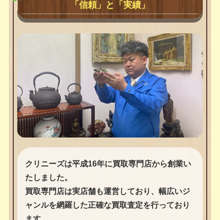
「信頼」と「実績」
クリニーズは平成16年に買取専門店から創業い
たしました。
買取専門店は実店舗も運営しており、幅広いジ
ャンルを網羅した正確な買取査定を行っており
ます。