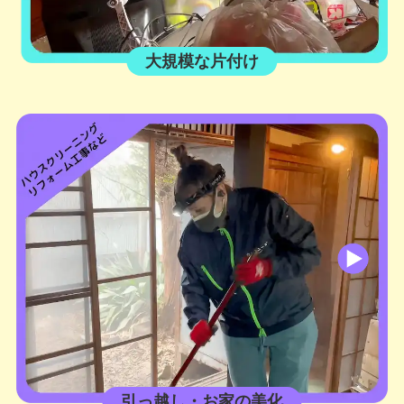
大規模な片付け
引っ越し・お家の美化