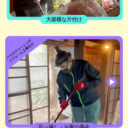
大規模な片付け
引っ越し・お家の美化