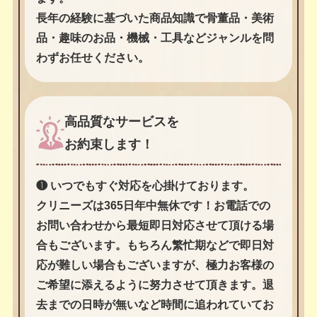
長年の経験に基づいた商品知識で骨董品・美術
品・趣味のお品・機械・工具などジャンルを問
わずお任せください。
高品質なサービスを
お約束します！
❶ いつでもすぐ対応を心掛けております。
クリニーズは365日年中無休です！お電話での
お問い合わせから最短即日対応させて頂ける場
合もございます。もちろん繁忙期などで即日対
応が難しい場合もございますが、極力お客様の
ご希望に添えるように努力させて頂きます。退
去までの日時が無いなど時間に追われていてお