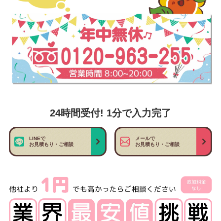
24時間受付! 1分で入力完了
LINEで
メールで
お見積もり・ご相談
お見積もり・ご相談