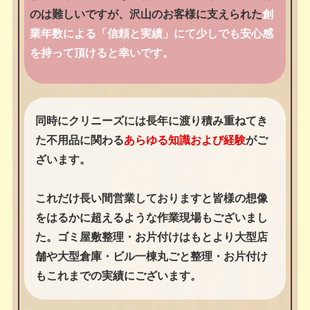
のは難しいですが、沢山のお客様に支えられた
創
業年数による「信頼と実績」にて少しでも安心感
を持って頂けると幸いです。
同時にクリニーズには長年に渡り積み重ねてき
た不用品に関わる
あらゆる知識および経験
がご
ざいます。
これだけ長い間営業しておりますと皆様の想像
をはるかに超えるような作業現場もございまし
た。ゴミ屋敷整理・お片付けはもとより大型店
舗や大型倉庫・ビル一棟丸ごと整理・お片付け
もこれまでの実績にございます。