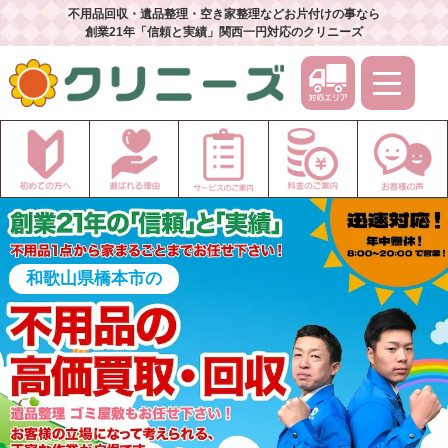
不用品回収・遺品整理・空き家整理などお片付けの事なら
創業21年「信頼と実績」関西一円対応のクリニーズ
和歌山県橋本市の