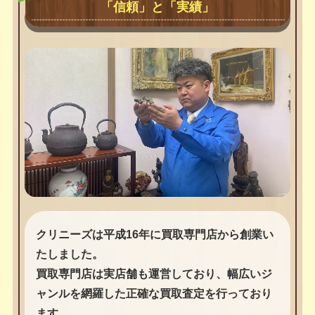
「信頼」と「実績」
クリニーズは平成16年に買取専門店から創業い
たしました。
買取専門店は実店舗も運営しており、幅広いジ
ャンルを網羅した正確な買取査定を行っており
ます。