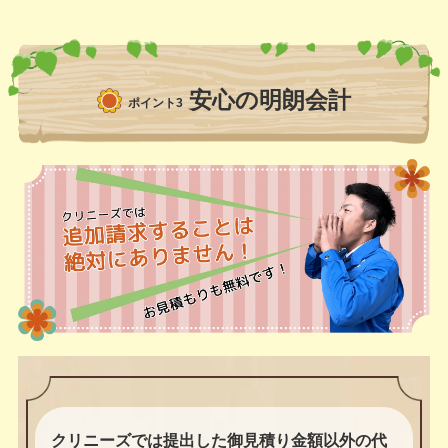
安心の明朗会計
ポイント3
クリニーズでは提出した御見積り金額以外の代