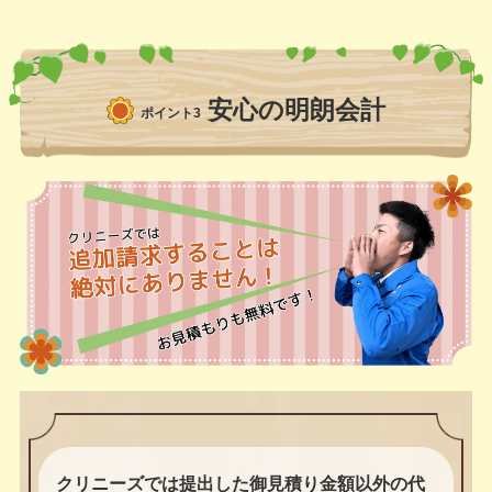
安心の明朗会計
ポイント3
クリニーズでは提出した御見積り金額以外の代