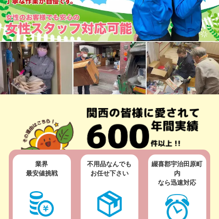
業界
不用品なんでも
綴喜郡宇治田原町
最安値挑戦
お任せ下さい
内
なら迅速対応