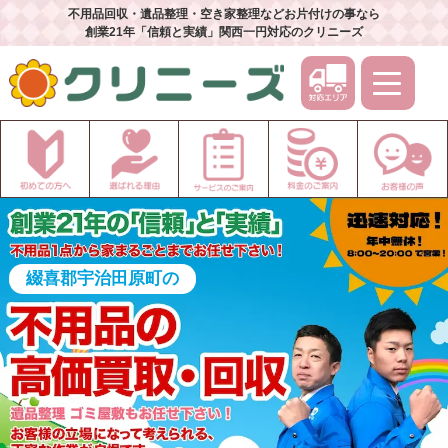
不用品回収・遺品整理・空き家整理などお片付けの事なら
創業21年「信頼と実績」関西一円対応のクリニーズ
綴喜郡宇治田原町の