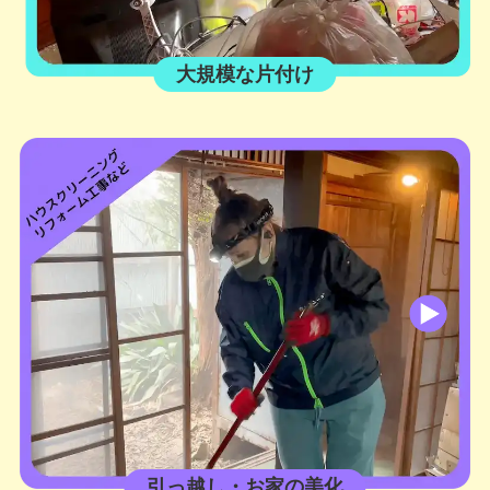
大規模な片付け
引っ越し・お家の美化