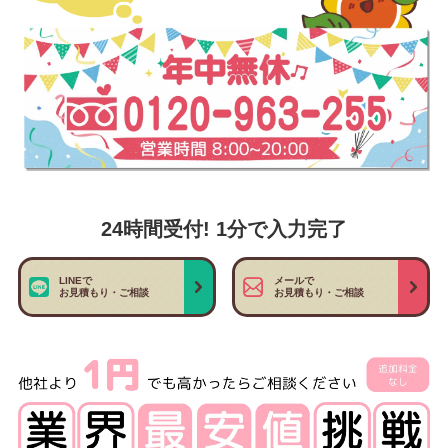
24時間受付! 1分で入力完了
LINEで
メールで
お見積もり・ご相談
お見積もり・ご相談