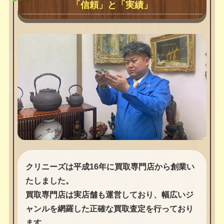
「信頼」と「実績」
クリニーズは平成16年に買取専門店から創業い
たしました。
買取専門店は実店舗も運営しており、幅広いジ
ャンルを網羅した正確な買取査定を行っており
ます。