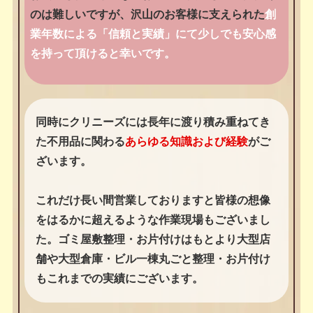
のは難しいですが、沢山のお客様に支えられた
創
業年数による「信頼と実績」にて少しでも安心感
を持って頂けると幸いです。
同時にクリニーズには長年に渡り積み重ねてき
た不用品に関わる
あらゆる知識および経験
がご
ざいます。
これだけ長い間営業しておりますと皆様の想像
をはるかに超えるような作業現場もございまし
た。ゴミ屋敷整理・お片付けはもとより大型店
舗や大型倉庫・ビル一棟丸ごと整理・お片付け
もこれまでの実績にございます。