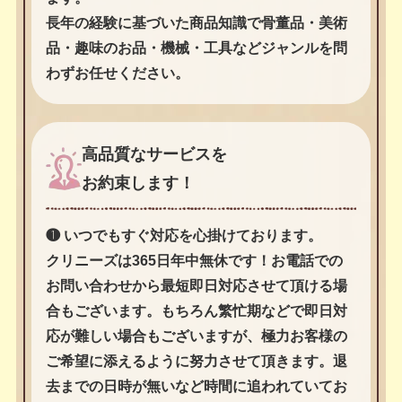
長年の経験に基づいた商品知識で骨董品・美術
品・趣味のお品・機械・工具などジャンルを問
わずお任せください。
高品質なサービスを
お約束します！
❶ いつでもすぐ対応を心掛けております。
クリニーズは365日年中無休です！お電話での
お問い合わせから最短即日対応させて頂ける場
合もございます。もちろん繁忙期などで即日対
応が難しい場合もございますが、極力お客様の
ご希望に添えるように努力させて頂きます。退
去までの日時が無いなど時間に追われていてお