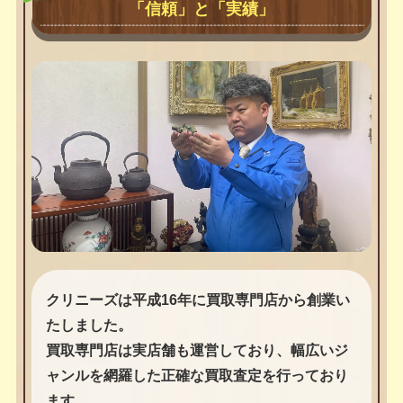
「信頼」と「実績」
クリニーズは平成16年に買取専門店から創業い
たしました。
買取専門店は実店舗も運営しており、幅広いジ
ャンルを網羅した正確な買取査定を行っており
ます。