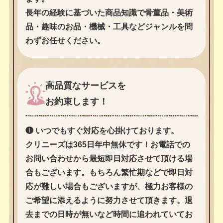
長年の経験に基づいた商品知識で骨董品・美術
品・趣味のお品・機械・工具などジャンルを問
わずお任せください。
高品質なサービスを
お約束します！
❶ いつでもすぐ対応を心掛けております。
クリニーズは365日年中無休です！お電話での
お問い合わせから最短即日対応させて頂ける場
合もございます。もちろん繁忙期などで即日対
応が難しい場合もございますが、極力お客様の
ご希望に添えるように努力させて頂きます。退
去までの日時が無いなど時間に追われていてお