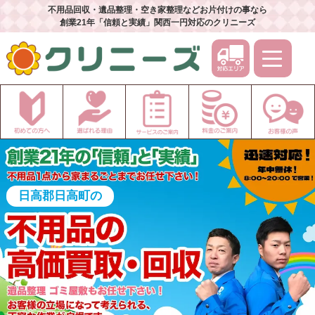
不用品回収・遺品整理・空き家整理などお片付けの事なら
創業21年「信頼と実績」関西一円対応のクリニーズ
日高郡日高町の