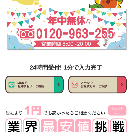
24時間受付! 1分で入力完了
LINEで
メールで
お見積もり・ご相談
お見積もり・ご相談