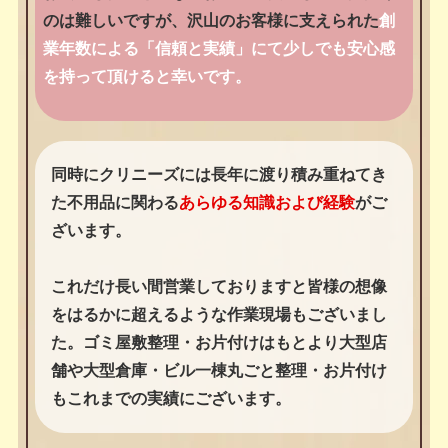
のは難しいですが、沢山のお客様に支えられた
創
業年数による「信頼と実績」にて少しでも安心感
を持って頂けると幸いです。
同時にクリニーズには長年に渡り積み重ねてき
た不用品に関わる
あらゆる知識および経験
がご
ざいます。
これだけ長い間営業しておりますと皆様の想像
をはるかに超えるような作業現場もございまし
た。ゴミ屋敷整理・お片付けはもとより大型店
舗や大型倉庫・ビル一棟丸ごと整理・お片付け
もこれまでの実績にございます。