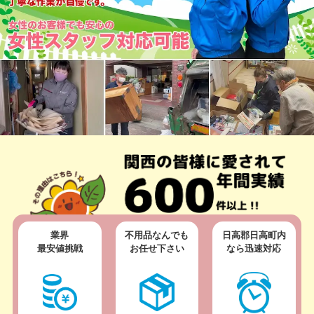
業界
不用品なんでも
日高郡日高町内
最安値挑戦
お任せ下さい
なら迅速対応