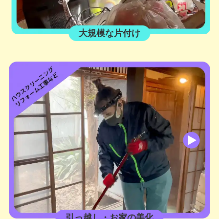
大規模な片付け
引っ越し・お家の美化