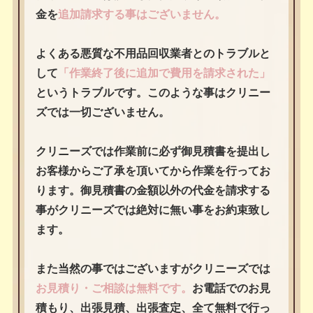
金を
追加請求する事はございません。
よくある悪質な不用品回収業者とのトラブルと
して
「作業終了後に追加で費用を請求された」
というトラブルです。このような事はクリニー
ズでは一切ございません。
クリニーズでは作業前に必ず御見積書を提出し
お客様からご了承を頂いてから作業を行ってお
ります。御見積書の金額以外の代金を請求する
事がクリニーズでは絶対に無い事をお約束致し
ます。
また当然の事ではございますがクリニーズでは
お見積り・ご相談は無料です。
お電話でのお見
積もり、出張見積、出張査定、全て無料で行っ