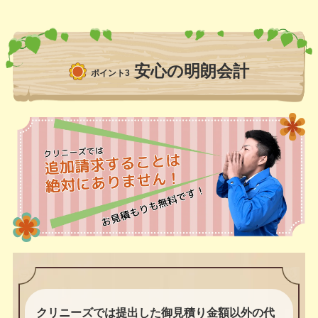
安心の明朗会計
ポイント3
クリニーズでは提出した御見積り金額以外の代