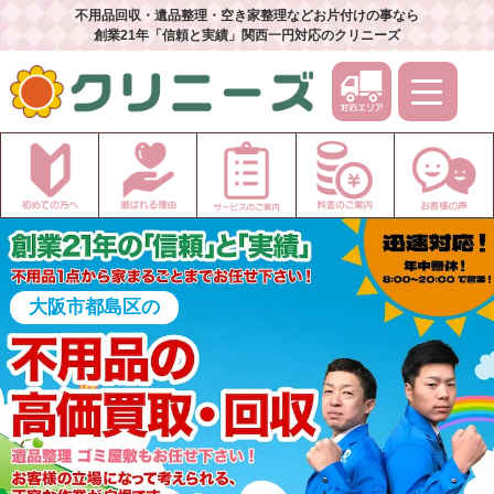
不用品回収・遺品整理・空き家整理などお片付けの事なら
創業21年「信頼と実績」関西一円対応のクリニーズ
大阪市都島区の