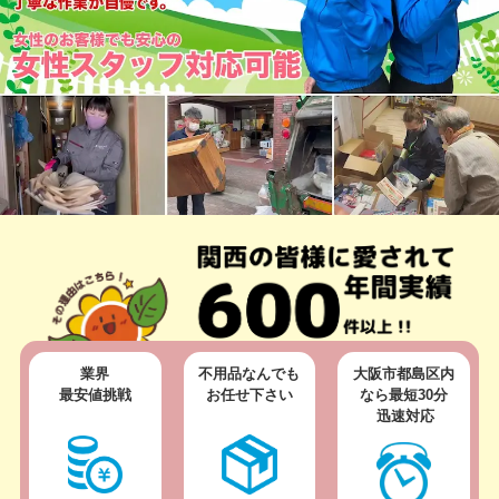
業界
不用品なんでも
大阪市都島区内
最安値挑戦
お任せ下さい
なら
最短30分
迅速対応