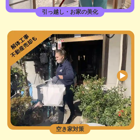
引っ越し・お家の美化
空き家対策