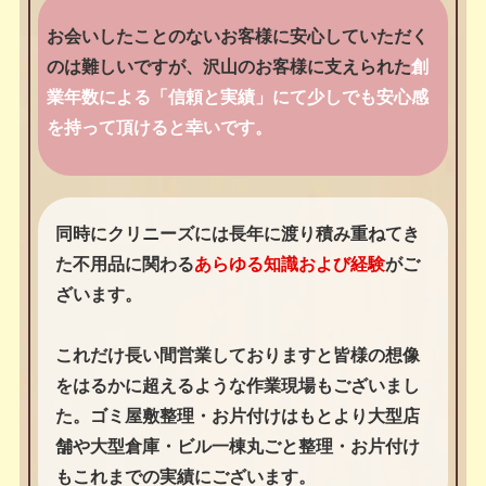
お会いしたことのないお客様に安心していただく
のは難しいですが、沢山のお客様に支えられた
創
業年数による「信頼と実績」にて少しでも安心感
を持って頂けると幸いです。
同時にクリニーズには長年に渡り積み重ねてき
た不用品に関わる
あらゆる知識および経験
がご
ざいます。
これだけ長い間営業しておりますと皆様の想像
をはるかに超えるような作業現場もございまし
た。ゴミ屋敷整理・お片付けはもとより大型店
舗や大型倉庫・ビル一棟丸ごと整理・お片付け
もこれまでの実績にございます。