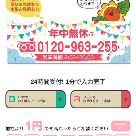
24時間受付! 1分で入力完了
LINEで
メールで
お見積もり・ご相談
お見積もり・ご相談