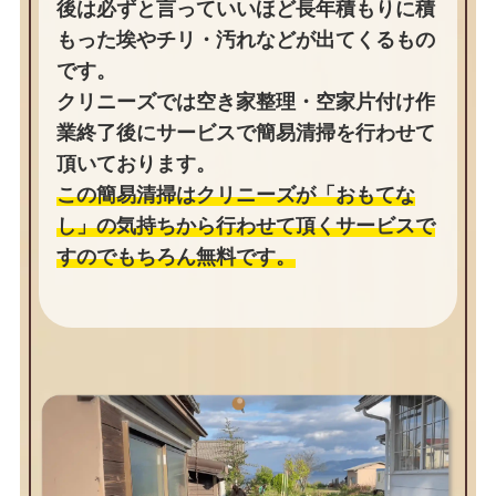
後は必ずと言っていいほど長年積もりに積
もった埃やチリ・汚れなどが出てくるもの
です。
クリニーズでは空き家整理・空家片付け作
業終了後にサービスで簡易清掃を行わせて
頂いております。
この簡易清掃はクリニーズが「おもてな
し」の気持ちから行わせて頂くサービスで
すのでもちろん無料です。