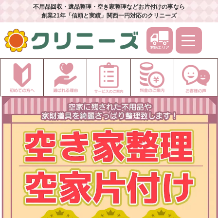
不用品回収・遺品整理・空き家整理などお片付けの事なら
創業21年「信頼と実績」関西一円対応のクリニーズ