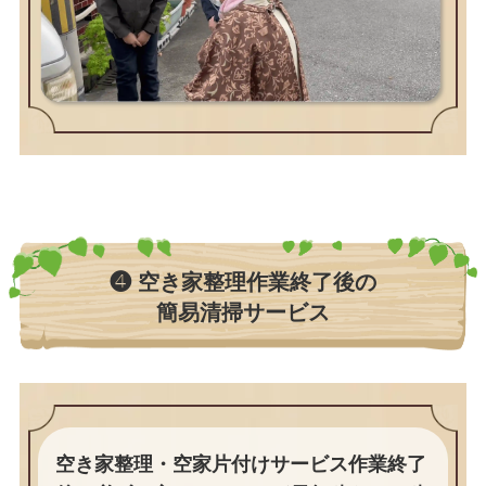
❹ 空き家整理作業終了後の
簡易清掃サービス
空き家整理・空家片付けサービス作業終了