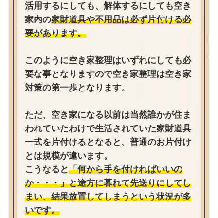
活用するにしても、解体するにしても空き
家内の
家財道具や不用品は必ず片付ける必
要があります。
このように空き家整理はいずれにしても必
要な事となりますので空き家整理は空き家
対策の第一歩となります。
ただ、空き家になる以前は当然誰かが住ま
われていたわけで生活されていた家財道具
一式を片付けるとなると、普通のお片付け
とは規模が違います。
こうなると
「何から手を付ければいいの
か・・・」と途方に暮れて先送りにしてし
まい、結果放置してしまうという状況が多
いです。