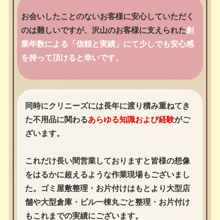
お会いしたことのないお客様に安心していただく
のは難しいですが、沢山のお客様に支えられた
創
業年数による「信頼と実績」にて少しでも安心感
を持って頂けると幸いです。
同時にクリニーズには長年に渡り積み重ねてき
た不用品に関わる
あらゆる知識および経験
がご
ざいます。
これだけ長い間営業しておりますと皆様の想像
をはるかに超えるような作業現場もございまし
た。ゴミ屋敷整理・お片付けはもとより大型店
舗や大型倉庫・ビル一棟丸ごと整理・お片付け
もこれまでの実績にございます。