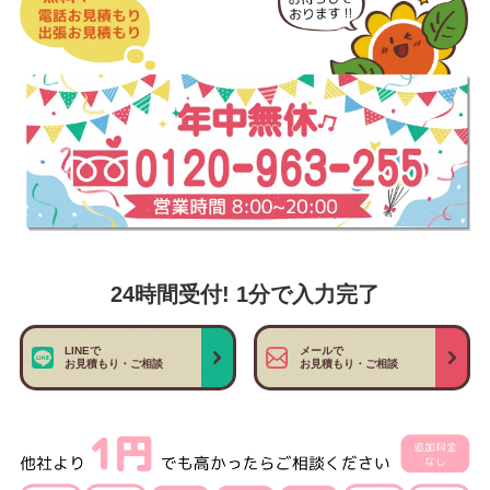
24時間受付! 1分で入力完了
LINEで
メールで
お見積もり・ご相談
お見積もり・ご相談