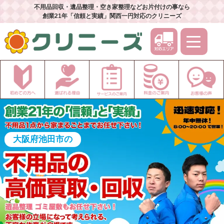
不用品回収・遺品整理・空き家整理などお片付けの事なら
創業21年「信頼と実績」関西一円対応のクリニーズ
大阪府池田市の