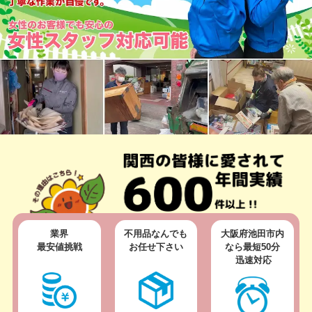
業界
不用品なんでも
大阪府池田市内
最安値挑戦
お任せ下さい
なら
最短50分
迅速対応