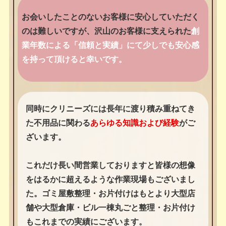
お会いしたことのないお客様に安心していただく
のは難しいですが、沢山のお客様に支えられた
創
業年数による「信頼と実績」にて少しでも安心感
を持って頂けると幸いです。
同時にクリニーズには長年に渡り積み重ねてき
た不用品に関わる
あらゆる知識および経験
がご
ざいます。
これだけ長い間営業しておりますと皆様の想像
をはるかに超えるような作業現場もございまし
た。ゴミ屋敷整理・お片付けはもとより大型店
舗や大型倉庫・ビル一棟丸ごと整理・お片付け
もこれまでの実績にございます。