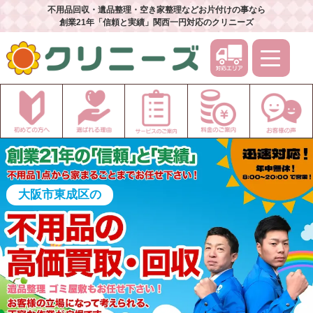
不用品回収・遺品整理・空き家整理などお片付けの事なら
創業21年「信頼と実績」関西一円対応のクリニーズ
大阪市東成区の