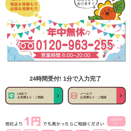
24時間受付! 1分で入力完了
LINEで
メールで
お見積もり・ご相談
お見積もり・ご相談