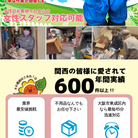
業界
不用品なんでも
大阪市東成区内
最安値挑戦
お任せ下さい
なら
最短45分
迅速対応