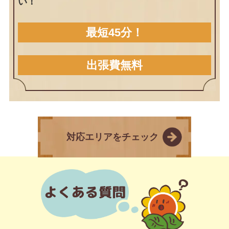
い！
最短45分！
出張費無料
対応エリアをチェック