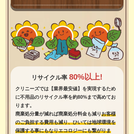
80%以上!
リサイクル率
クリニーズでは【業界最安値】を実現するため
に不用品のリサイクル率を約80%まで高めてお
ります。
廃棄処分量が減れば廃棄処分料金も減り
お客様
のご負担する費用も減り、ひいては地球環境を
保護する事にもなりエコロジーにも繋がりま