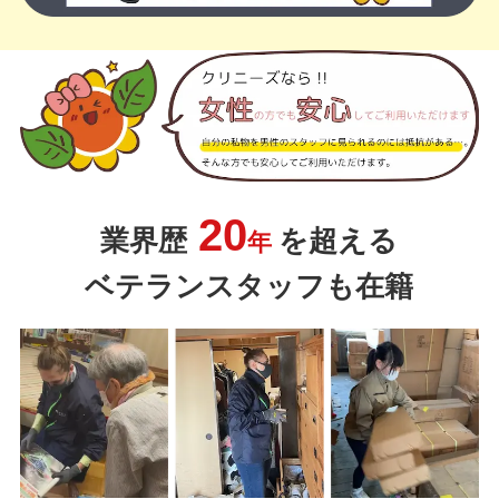
20
業界歴
を超える
年
ベテランスタッフも在籍