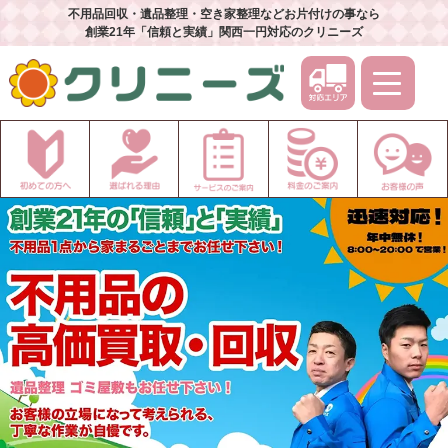
不用品回収・遺品整理・空き家整理などお片付けの事なら
創業21年「信頼と実績」関西一円対応のクリニーズ