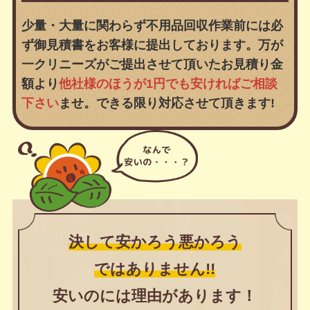
少量・大量に関わらず不用品回収作業前には必
ず御見積書をお客様に提出しております。万が
一クリニーズがご提出させて頂いたお見積り金
額より
他社様のほうが1円でも安ければご相談
下さい
ませ。できる限り対応させて頂きます!
決して安かろう悪かろう
ではありません!!
安いのには理由があります！