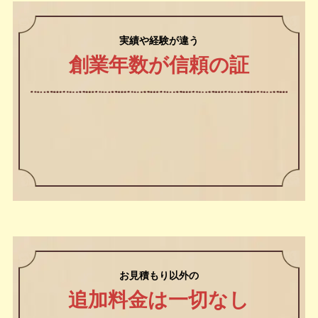
のお問い合わせの時が多いのではないでしょ
うか？ お問い合わせのお電話から始まるお客
様対応には必ず経験豊富なベテランスタッフ
が親切丁寧に対応させていただきます。
途中で担当スタッフは変わりません！
❷ 最後まで
責任を持ってご対応
クリニーズではお客様から作業のご依頼を頂
きましたらお見積りをさせて頂いたスタッフ
が作業責任者となり作業終了までお客様をし
っかりとサポートさせて頂きますのでご安心
下さいませ。
お問い合わせのお電話から始まるお客様対応