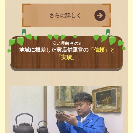
さらに詳しく
安い理由 その3
地域に根差した実店舗運営の
「信頼」と
「実績」