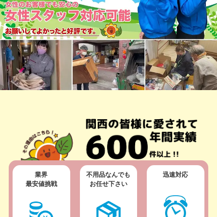
業界
不用品なんでも
迅速対応
最安値挑戦
お任せ下さい