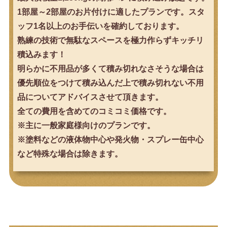
お見積もり以外の追加請求は一切ございませ
ん!!