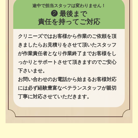
親切丁寧な電話対応だから
はじめての方でも安心
❶ 電話対応は
ベテランスタッフが行います
お客様が一番不安になるタイミングは初めて