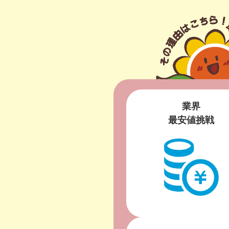
業界
最安値挑戦