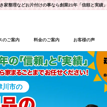
き家整理などお片付けの事なら
創業21年「信頼と実績
スのご案内
料金のご案内
お客様の声
津川市の