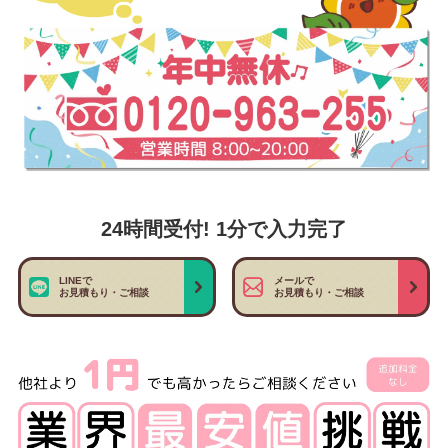
24時間受付! 1分で入力完了
LINEで
メールで
お見積もり・ご相談
お見積もり・ご相談