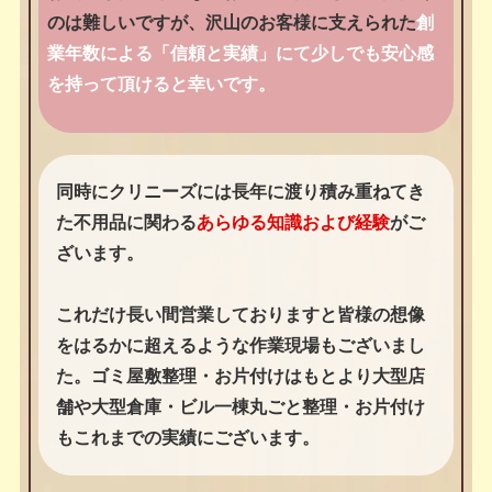
のは難しいですが、沢山のお客様に支えられた
創
業年数による「信頼と実績」にて少しでも安心感
を持って頂けると幸いです。
同時にクリニーズには長年に渡り積み重ねてき
た不用品に関わる
あらゆる知識および経験
がご
ざいます。
これだけ長い間営業しておりますと皆様の想像
をはるかに超えるような作業現場もございまし
た。ゴミ屋敷整理・お片付けはもとより大型店
舗や大型倉庫・ビル一棟丸ごと整理・お片付け
もこれまでの実績にございます。