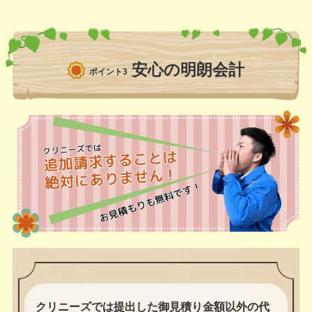
安心の明朗会計
ポイント3
クリニーズでは提出した御見積り金額以外の代