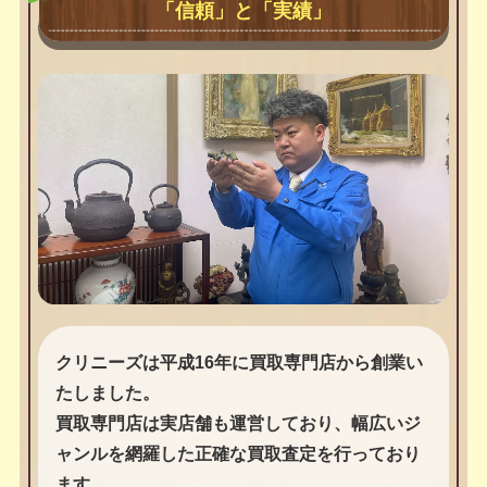
「信頼」と「実績」
クリニーズは平成16年に買取専門店から創業い
たしました。
買取専門店は実店舗も運営しており、幅広いジ
ャンルを網羅した正確な買取査定を行っており
ます。