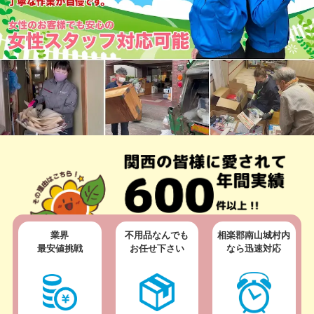
業界
不用品なんでも
相楽郡南山城村内
最安値挑戦
お任せ下さい
なら迅速対応