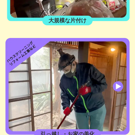
大規模な片付け
引っ越し・お家の美化