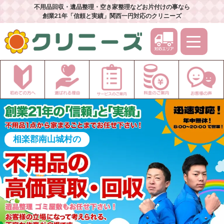
不用品回収・遺品整理・空き家整理などお片付けの事なら
創業21年「信頼と実績」関西一円対応のクリニーズ
相楽郡南山城村の