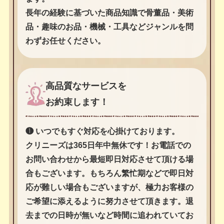
長年の経験に基づいた商品知識で骨董品・美術
品・趣味のお品・機械・工具などジャンルを問
わずお任せください。
高品質なサービスを
お約束します！
❶ いつでもすぐ対応を心掛けております。
クリニーズは365日年中無休です！お電話での
お問い合わせから最短即日対応させて頂ける場
合もございます。もちろん繁忙期などで即日対
応が難しい場合もございますが、極力お客様の
ご希望に添えるように努力させて頂きます。退
去までの日時が無いなど時間に追われていてお