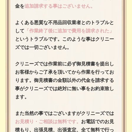
金を
追加請求する事はございません。
よくある悪質な不用品回収業者とのトラブルと
して
「作業終了後に追加で費用を請求された」
というトラブルです。このような事はクリニー
ズでは一切ございません。
クリニーズでは作業前に必ず御見積書を提出し
お客様からご了承を頂いてから作業を行ってお
ります。御見積書の金額以外の代金を請求する
事がクリニーズでは絶対に無い事をお約束致し
ます。
また当然の事ではございますがクリニーズでは
お見積り・ご相談は無料です。
お電話でのお見
積もり、出張見積、出張査定、全て無料で行っ