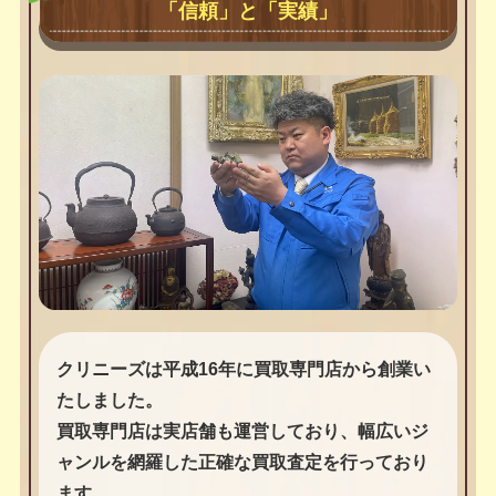
「信頼」と「実績」
クリニーズは平成16年に買取専門店から創業い
たしました。
買取専門店は実店舗も運営しており、幅広いジ
ャンルを網羅した正確な買取査定を行っており
ます。