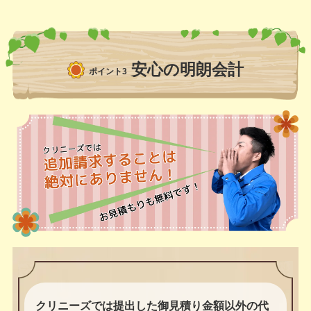
安心の明朗会計
ポイント3
クリニーズでは提出した御見積り金額以外の代