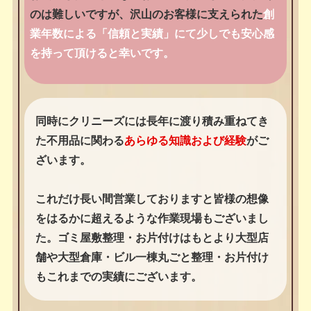
のは難しいですが、沢山のお客様に支えられた
創
業年数による「信頼と実績」にて少しでも安心感
を持って頂けると幸いです。
同時にクリニーズには長年に渡り積み重ねてき
た不用品に関わる
あらゆる知識および経験
がご
ざいます。
これだけ長い間営業しておりますと皆様の想像
をはるかに超えるような作業現場もございまし
た。ゴミ屋敷整理・お片付けはもとより大型店
舗や大型倉庫・ビル一棟丸ごと整理・お片付け
もこれまでの実績にございます。