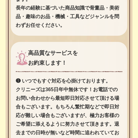
長年の経験に基づいた商品知識で骨董品・美術
品・趣味のお品・機械・工具などジャンルを問
わずお任せください。
高品質なサービスを
お約束します！
❶ いつでもすぐ対応を心掛けております。
クリニーズは365日年中無休です！お電話での
お問い合わせから最短即日対応させて頂ける場
合もございます。もちろん繁忙期などで即日対
応が難しい場合もございますが、極力お客様の
ご希望に添えるように努力させて頂きます。退
去までの日時が無いなど時間に追われていてお