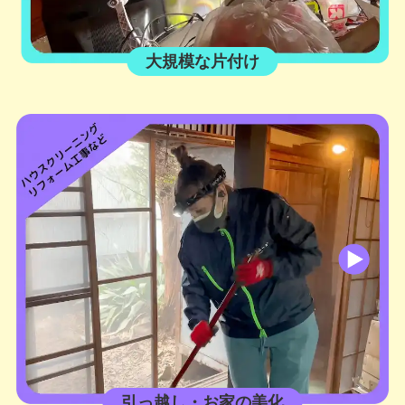
大規模な片付け
引っ越し・お家の美化