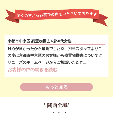
京都市中京区 残置物撤去 I様50代女性
対応が良かったから最高でした◎ 担当スタッフよりこ
の度は京都市中京区のお客様から残置物撤去についてク
リニーズのホームページからご相談いただき...
お客様の声の続きを読む
もっと見る
\ 関西全域/