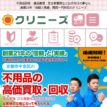
不用品回収・遺品整理・空き家整理などお片付けの事なら
創業21年「信頼と実績」関西一円対応のクリニーズ
京都市中京区の