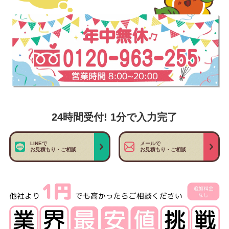
24時間受付! 1分で入力完了
LINEで
メールで
お見積もり・ご相談
お見積もり・ご相談