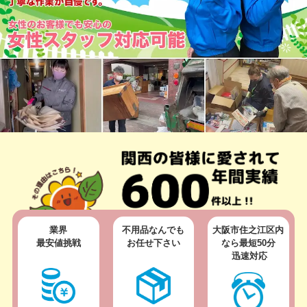
業界
不用品なんでも
大阪市住之江区内
最安値挑戦
お任せ下さい
なら
最短50分
迅速対応