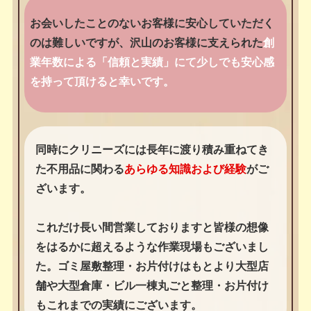
お会いしたことのないお客様に安心していただく
のは難しいですが、沢山のお客様に支えられた
創
業年数による「信頼と実績」にて少しでも安心感
を持って頂けると幸いです。
同時にクリニーズには長年に渡り積み重ねてき
た不用品に関わる
あらゆる知識および経験
がご
ざいます。
これだけ長い間営業しておりますと皆様の想像
をはるかに超えるような作業現場もございまし
た。ゴミ屋敷整理・お片付けはもとより大型店
舗や大型倉庫・ビル一棟丸ごと整理・お片付け
もこれまでの実績にございます。