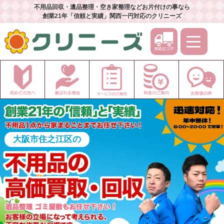
不用品回収・遺品整理・空き家整理などお片付けの事なら
創業21年「信頼と実績」関西一円対応のクリニーズ
大阪市住之江区の