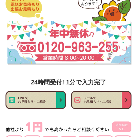
24時間受付! 1分で入力完了
LINEで
メールで
お見積もり・ご相談
お見積もり・ご相談