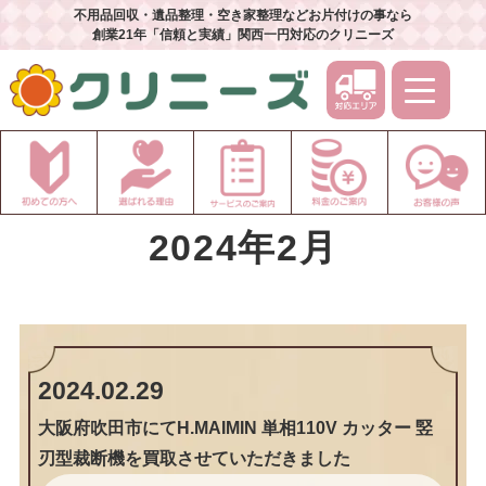
不用品回収・遺品整理・空き家整理などお片付けの事なら
創業21年「信頼と実績」関西一円対応のクリニーズ
2024年2月
2024.02.29
大阪府吹田市にてH.MAIMIN 単相110V カッター 竪
刃型裁断機を買取させていただきました