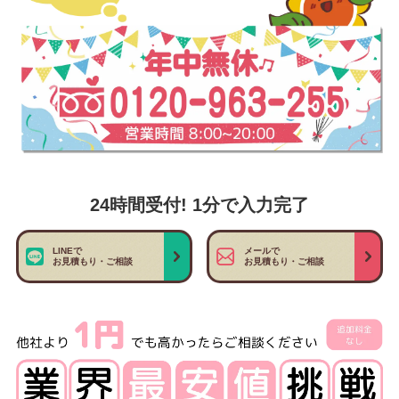
24時間受付! 1分で入力完了
LINEで
メールで
お見積もり・ご相談
お見積もり・ご相談