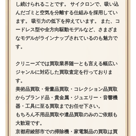
し続けられることです。 サイクロンで、吸い込
んだゴミと空気を分離する仕組みを採用してい
ます。 吸引力の低下を抑えています。 また、コ
ードレス型や全方向駆動モデルなど、さまざま
なモデルがラインナップされているのも魅力で
す。
クリニーズでは買取業界随一とも言える幅広い
ジャンルに対応した買取査定を行っておりま
す。
美術品買取・骨董品買取・コレクション品買取
からブランド品・貴金属・ジュエリー・音響機
器・工具に至る買取までお任せ下さい。
もちろん不用品買取や遺品買取のみのご依頼も
大歓迎です。
京都府綾部市での掃除機・家電製品の買取は買