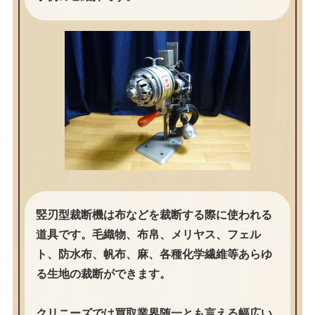
竪刃型裁断機は布などを裁断する際に使われる
道具です。毛織物、布帛、メリヤス、フェル
ト、防水布、帆布、麻、各種化学繊維等あらゆ
る生地の裁断ができます。
クリニーズでは買取業界随一とも言える幅広い