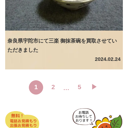
奈良県宇陀市にて三楽 御抹茶碗を買取させてい
ただきました
2024.02.24
1
2
5
▶︎
…