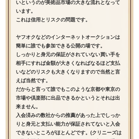
いというのが美術品市場の大きな流れとなって
います。
これは信用とリスクの問題です。
ヤフオクなどのインターネットオークションは
簡単に誰でも参加できる公開の場です。
しっかりと身元の保証がされていない買い手を
相手にすれば金額が大きくなればなるほど支払
いなどのリスクも大きくなりますので当然と言
えば当然です。
だからと言って誰でもこのような京都や東京の
市場や倶楽部に出品できるかというとそれは出
来ません。
入会済みの数社からの推薦があった上でしっか
りと身元と支払い能力が保証されてないと入会
できないところがほとんどです。(クリニーズは