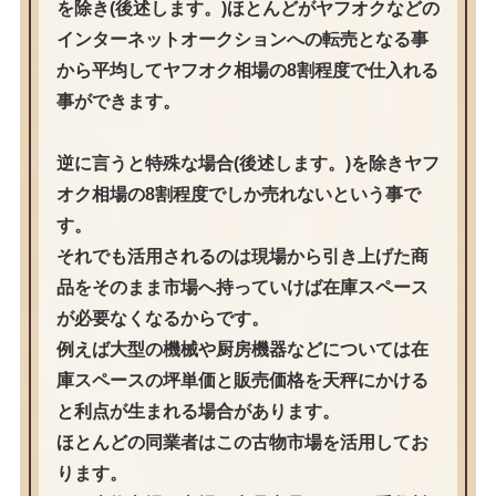
を除き(後述します。)ほとんどがヤフオクなどの
インターネットオークションへの転売となる事
から平均してヤフオク相場の8割程度で仕入れる
事ができます。
逆に言うと特殊な場合(後述します。)を除きヤフ
オク相場の8割程度でしか売れないという事で
す。
それでも活用されるのは現場から引き上げた商
品をそのまま市場へ持っていけば在庫スペース
が必要なくなるからです。
例えば大型の機械や厨房機器などについては在
庫スペースの坪単価と販売価格を天秤にかける
と利点が生まれる場合があります。
ほとんどの同業者はこの古物市場を活用してお
ります。