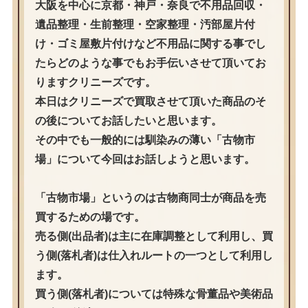
大阪を中心に京都・神戸・奈良で不用品回収・
遺品整理・生前整理・空家整理・汚部屋片付
け・ゴミ屋敷片付けなど不用品に関する事でし
たらどのような事でもお手伝いさせて頂いてお
りますクリニーズです。
本日はクリニーズで買取させて頂いた商品のそ
の後についてお話したいと思います。
その中でも一般的には馴染みの薄い「古物市
場」について今回はお話しようと思います。
「古物市場」というのは古物商同士が商品を売
買するための場です。
売る側(出品者)は主に在庫調整として利用し、買
う側(落札者)は仕入れルートの一つとして利用し
ます。
買う側(落札者)については特殊な骨董品や美術品