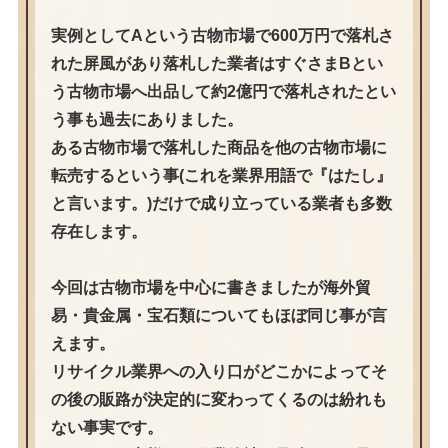
実例としてAという古物市場で600万円で落札さ
れた屏風があり落札した業者はすぐさまBとい
う古物市場へ出品して約2億円で落札されたとい
う事も過去にありました。
ある古物市場で落札した商品を他の古物市場に
転売するという事(これを業界用語で『はたし』
と言います。)だけで成り立っている業者も多数
存在します。
今回は古物市場を中心に書きましたが海外貿
易・貴金属・宝石類についてもほぼ同じ事が言
えます。
リサイクル業界への入り口がどこかによってそ
の後の販路が決定的に変わってくるのは紛れも
ない事実です。