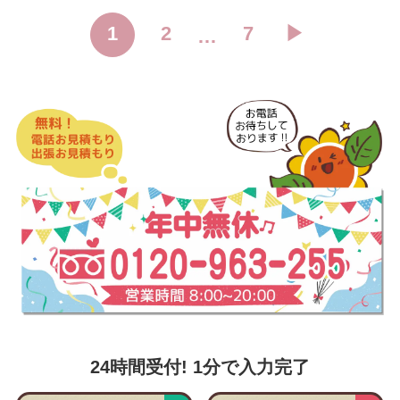
1
2
7
▶︎
…
24時間受付! 1分で入力完了