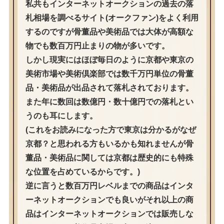
私共もインターネットオークションの過去の落
札相場を調べるサイト(オークファン)をよく利用
するのですが骨董品や美術品では大体が高額な
物でも数百万円止まりの物が多いです。
しかし現実にはほぼ毎日のように京都や東京の
美術市場や美術倶楽部では数千万円単位の骨董
品・美術品が出品されて落札されております。
また年に数回は数億円・数十億円での落札とい
うのも耳にします。
(これをお読みになった方で東京は分かるがなぜ
京都？と思われる方もいるかも知れませんが骨
董品・美術品に関しては京都は歴史的にも特殊
な位置を占めているからです。)
逆に言うと数百万円レベルまでの商品はインタ
ーネットオークションでも良いがそれ以上の商
品はインターネットオークションでは販売しな