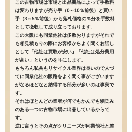
この古物市場は市場と出品商品によって手数料
は変わりますが売り手（0～10％前後）と買い
手（3～5％前後）から落札価格の％分を手数料
として徴収して成り立っております。
この大阪にも同業他社は多数おりますがそれで
も相見積もりの際にお客様からよく聞くお話し
として「他社は買取が安い」「他社は処分費用
が高い」というのを耳にします。
もちろん私共もリサイクル業界は長いので人づ
てに同業他社の販路をよく聞く事がございます
がなるほどなと納得する部分が多いのは事実で
す。
それはほとんどの業者が何でもかんでも馴染み
のある一つの古物市場に出品しているからで
す。
逆に言うとその点がクリニーズが同業他社と差