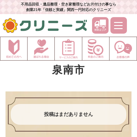
不用品回収・遺品整理・空き家整理などお片付けの事なら
創業21年「信頼と実績」関西一円対応のクリニーズ
泉南市
投稿はまだありません