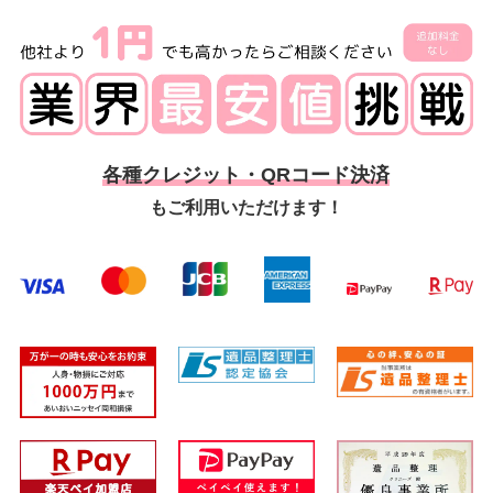
各種クレジット・QRコード決済
もご利用いただけます！