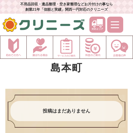
不用品回収・遺品整理・空き家整理などお片付けの事なら
創業21年「信頼と実績」関西一円対応のクリニーズ
島本町
投稿はまだありません