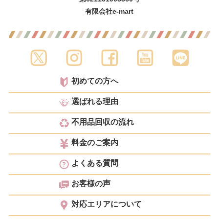
有限会社e-mart
初めての方へ
選ばれる理由
不用品回収の流れ
料金のご案内
よくある質問
お客様の声
対応エリアについて