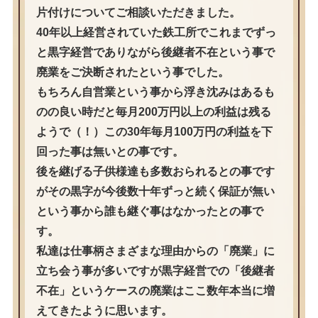
片付けについてご相談いただきました。
40年以上経営されていた鉄工所でこれまでずっ
と黒字経営でありながら後継者不在という事で
廃業をご決断されたという事でした。
もちろん自営業という事から浮き沈みはあるも
のの良い時だと毎月200万円以上の利益は残る
ようで（！）この30年毎月100万円の利益を下
回った事は無いとの事です。
後を継げる子供様達も多数おられるとの事です
がその黒字が今後数十年ずっと続く保証が無い
という事から誰も継ぐ事はなかったとの事で
す。
私達は仕事柄さまざまな理由からの「廃業」に
立ち会う事が多いですが黒字経営での「後継者
不在」というケースの廃業はここ数年本当に増
えてきたように思います。