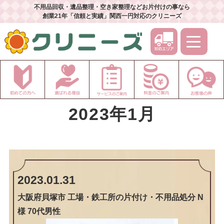
不用品回収・遺品整理・空き家整理などお片付けの事なら
創業21年「信頼と実績」関西一円対応のクリニーズ
2023年1月
2023.01.31
大阪府貝塚市 工場・鉄工所の片付け・不用品処分 N
様 70代男性