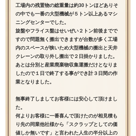
工場内の残置物の総重量は約30トンほどありそ
の中でも一番の大型機械が５トン以上あるマシ
ニングセンターでした。
旋盤やフライス盤はせいぜい２トン前後までで
すので問題無く搬出できますが台数が多く工場
内のスペースが狭いため大型機械の搬出と天井
クレーンの取り外し搬出で２日掛かりました。
あとは分別と産業廃棄物収集運搬だけとなりま
したので１日で終了する事ができ計３日間の作
業となりました。
無事終了しましてお客様には安心して頂けまし
た。
何よりお客様に一番喜んで頂けたのが相見積も
り先の同業他社様から「スクラップとしての価
値しか無いです」と言われた人生の半分以上の