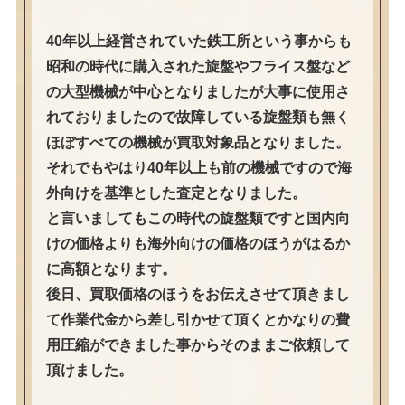
40年以上経営されていた鉄工所という事からも
昭和の時代に購入された旋盤やフライス盤など
の大型機械が中心となりましたが大事に使用さ
れておりましたので故障している旋盤類も無く
ほぼすべての機械が買取対象品となりました。
それでもやはり40年以上も前の機械ですので海
外向けを基準とした査定となりました。
と言いましてもこの時代の旋盤類ですと国内向
けの価格よりも海外向けの価格のほうがはるか
に高額となります。
後日、買取価格のほうをお伝えさせて頂きまし
て作業代金から差し引かせて頂くとかなりの費
用圧縮ができました事からそのままご依頼して
頂けました。