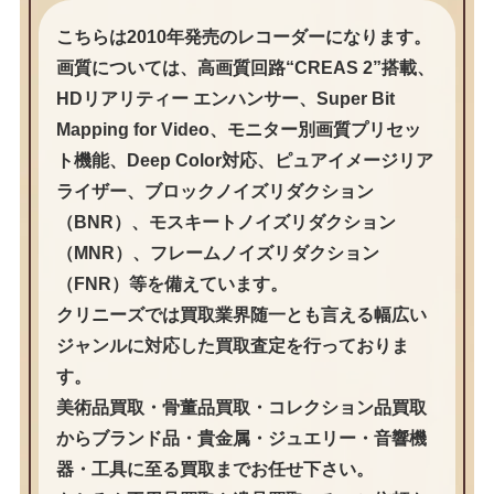
こちらは2010年発売のレコーダーになります。
画質については、高画質回路“CREAS 2”搭載、
HDリアリティー エンハンサー、Super Bit
Mapping for Video、モニター別画質プリセッ
ト機能、Deep Color対応、ピュアイメージリア
ライザー、ブロックノイズリダクション
（BNR）、モスキートノイズリダクション
（MNR）、フレームノイズリダクション
（FNR）等を備えています。
クリニーズでは買取業界随一とも言える幅広い
ジャンルに対応した買取査定を行っておりま
す。
美術品買取・骨董品買取・コレクション品買取
からブランド品・貴金属・ジュエリー・音響機
器・工具に至る買取までお任せ下さい。