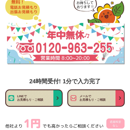
24時間受付! 1分で入力完了
LINEで
メールで
お見積もり・ご相談
お見積もり・ご相談