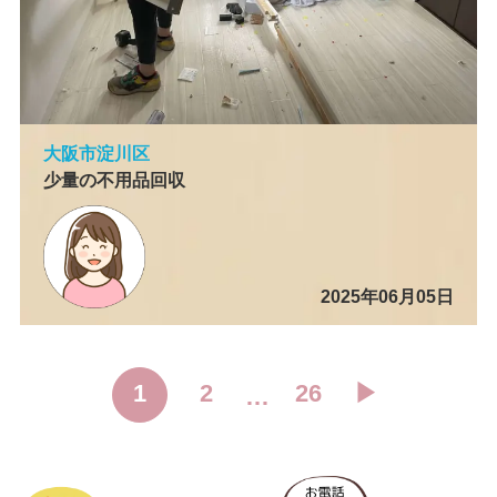
大阪市淀川区
少量の不用品回収
2025年06月05日
1
2
26
▶︎
…