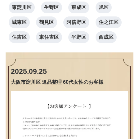
東淀川区
生野区
東成区
旭区
城東区
鶴見区
阿倍野区
住之江区
住吉区
東住吉区
平野区
西成区
2025.09.25
大阪市淀川区 遺品整理 60代女性のお客様