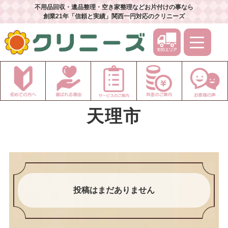
不用品回収・遺品整理・空き家整理などお片付けの事なら
創業21年「信頼と実績」関西一円対応のクリニーズ
天理市
投稿はまだありません