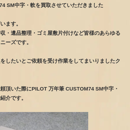
OM74 SM中字・軟を買取させていただきました
ざいます。
回収・遺品整理・ゴミ屋敷片付けなど皆様のあらゆる
リニーズです。
理をしたいとご依頼を受け作業をしてまいりましたク
た際にPILOT 万年筆 CUSTOM74 SM中字・
ご紹介です。