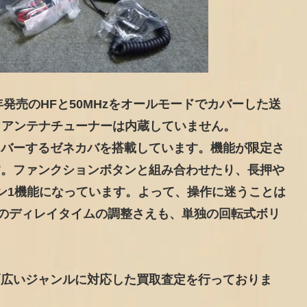
年発売のHFと50MHzをオールモードでカバーした送
トアンテナチューナーは内蔵していません。
カバーするゼネカバを搭載しています。機能が限定さ
す。ファンクションボタンと組み合わせたり、長押や
ン1機能になっています。よって、操作に迷うことは
のディレイタイムの調整さえも、単独の回転式ボリ
幅広いジャンルに対応した買取査定を行っておりま