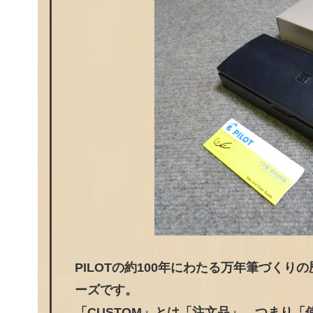
PILOTの約100年にわたる万年筆づくり
ーズです。
「CUSTOM」とは「注文品」、つまり