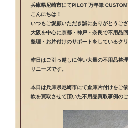
兵庫県尼崎市にてPILOT 万年筆 CUST
こんにちは！
いつもご愛顧いただき誠にありがとうご
大阪を中心に京都・神戸・奈良で不用品
整理・お片付けのサポートをしているク
昨日はご引っ越しに伴い大量の不用品整
リニーズです。
本日は兵庫県尼崎市にて倉庫片付けをご依頼頂い
軟を買取させて頂いた不用品買取事例の