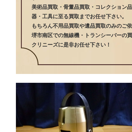
美術品買取・骨董品買取・コレクション
器・工具に至る買取までお任せ下さい。
もちろん不用品買取や遺品買取のみのご
堺市南区での無線機・トランシーバーの買
クリニーズに是非お任せ下さい！