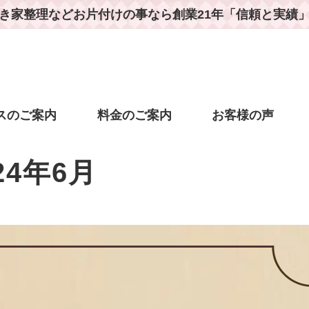
き家整理などお片付けの事なら
創業21年「信頼と実績
スのご案内
料金のご案内
お客様の声
24年6月