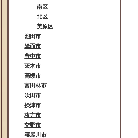
南区
北区
美原区
池田市
箕面市
豊中市
茨木市
高槻市
富田林市
吹田市
摂津市
枚方市
交野市
寝屋川市