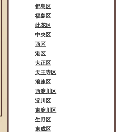
都島区
福島区
此花区
中央区
西区
港区
大正区
天王寺区
浪速区
西淀川区
淀川区
東淀川区
生野区
東成区