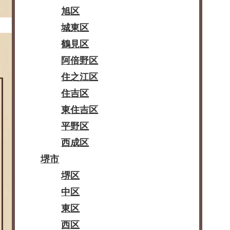
旭区
城東区
鶴見区
阿倍野区
住之江区
住吉区
東住吉区
平野区
西成区
堺市
堺区
中区
東区
西区