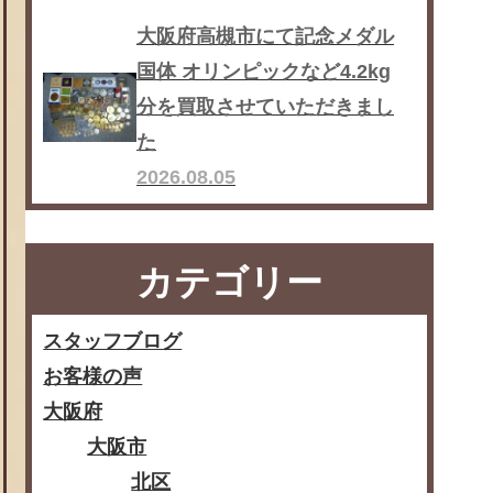
大阪府高槻市にて記念メダル
国体 オリンピックなど4.2kg
分を買取させていただきまし
た
2026.08.05
カテゴリー
スタッフブログ
お客様の声
大阪府
大阪市
北区