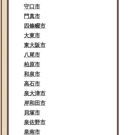
守口市
門真市
四條畷市
大東市
東大阪市
八尾市
柏原市
和泉市
高石市
泉大津市
岸和田市
貝塚市
泉佐野市
泉南市