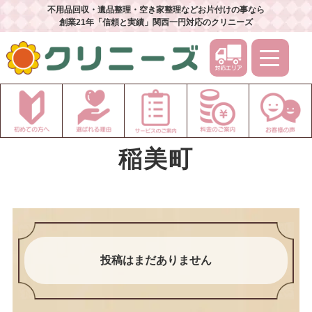
不用品回収・遺品整理・空き家整理などお片付けの事なら
創業21年「信頼と実績」関西一円対応のクリニーズ
稲美町
投稿はまだありません