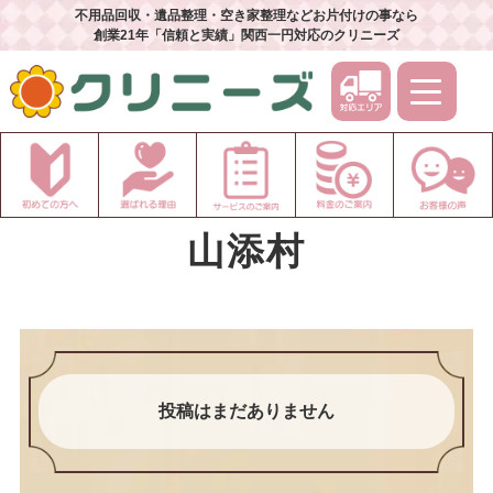
不用品回収・遺品整理・空き家整理などお片付けの事なら
創業21年「信頼と実績」関西一円対応のクリニーズ
山添村
投稿はまだありません