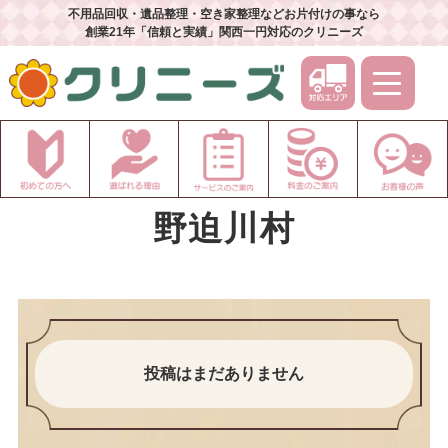
不用品回収・遺品整理・空き家整理などお片付けの事なら
創業21年「信頼と実績」関西一円対応のクリニーズ
野迫川村
投稿はまだありません