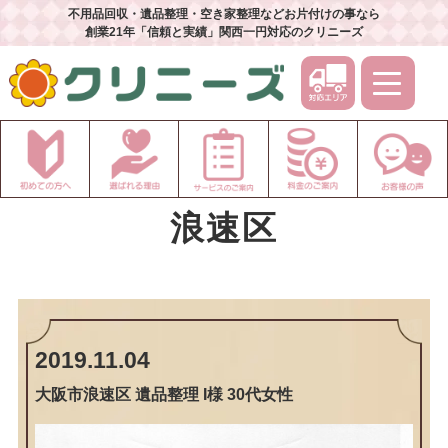
不用品回収・遺品整理・空き家整理などお片付けの事なら
創業21年「信頼と実績」関西一円対応のクリニーズ
浪速区
2019.11.04
大阪市浪速区 遺品整理 I様 30代女性