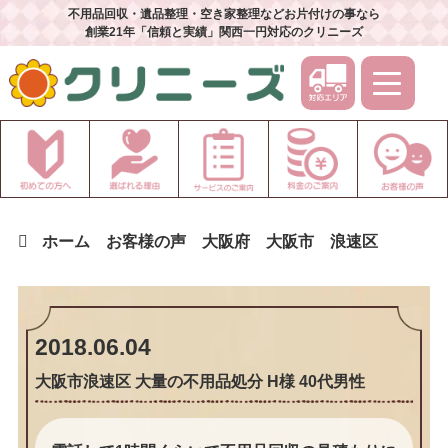
不用品回収・遺品整理・空き家整理などお片付けの事なら
創業21年「信頼と実績」関西一円対応のクリニーズ
ホーム
お客様の声
大阪府
大阪市
浪速区
2018.06.04
大阪市浪速区 大量の不用品処分 H様 40代男性