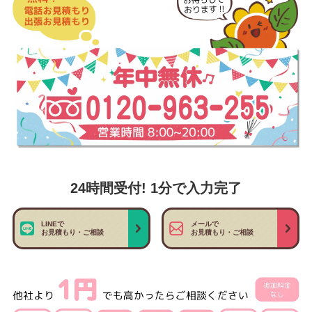
24時間受付! 1分で入力完了
LINEで
メールで
お見積もり・ご相談
お見積もり・ご相談