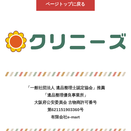
ページトップに戻る
「一般社団法人 遺品整理士認定協会」推薦
「遺品整理優良事業所」
大阪府公安委員会 古物商許可番号
第621151903360号
有限会社e-mart