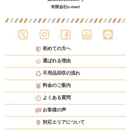
有限会社e-mart
初めての方へ
選ばれる理由
不用品回収の流れ
料金のご案内
よくある質問
お客様の声
対応エリアについて