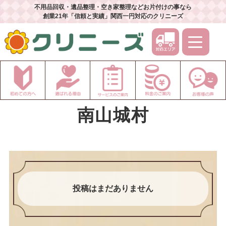
不用品回収・遺品整理・空き家整理などお片付けの事なら
創業21年「信頼と実績」関西一円対応のクリニーズ
南山城村
投稿はまだありません