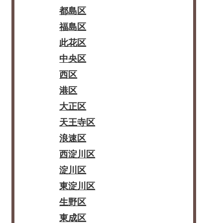
都島区
福島区
此花区
中央区
西区
港区
大正区
天王寺区
浪速区
西淀川区
淀川区
東淀川区
生野区
東成区