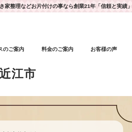
き家整理などお片付けの事なら
創業21年「信頼と実績
スのご案内
料金のご案内
お客様の声
近江市