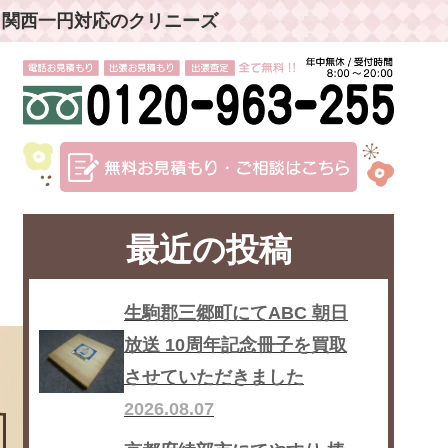
」関西一円対応のクリニーズ
最近の投稿
生駒郡三郷町にてABC 朝日
放送 10周年記念冊子を買取
させていただきました
2026.08.07