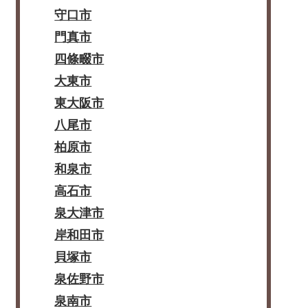
守口市
門真市
四條畷市
大東市
東大阪市
八尾市
柏原市
和泉市
高石市
泉大津市
岸和田市
貝塚市
泉佐野市
泉南市