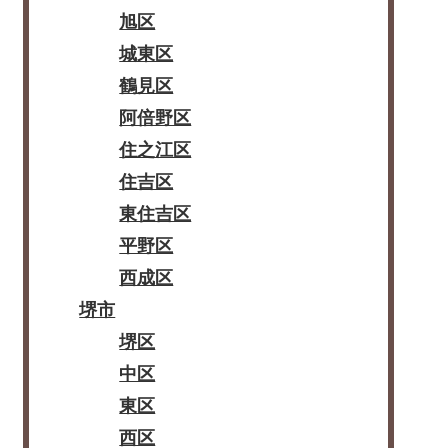
旭区
城東区
鶴見区
阿倍野区
住之江区
住吉区
東住吉区
平野区
西成区
堺市
堺区
中区
東区
西区