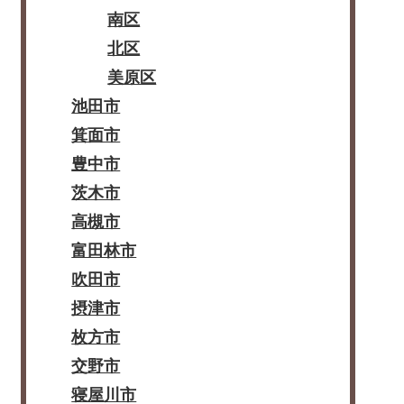
南区
北区
美原区
池田市
箕面市
豊中市
茨木市
高槻市
富田林市
吹田市
摂津市
枚方市
交野市
寝屋川市