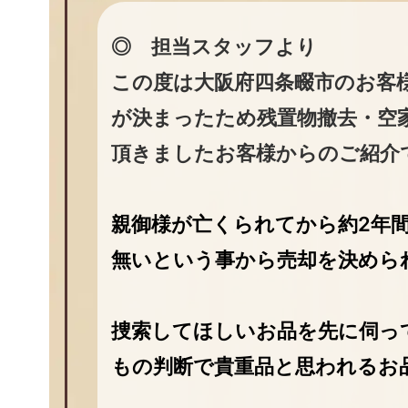
◎ 担当スタッフより
この度は大阪府四条畷市のお客
が決まったため残置物撤去・空
頂きましたお客様からのご紹介
親御様が亡くられてから約2年
無いという事から売却を決めら
捜索してほしいお品を先に伺っ
もの判断で貴重品と思われるお