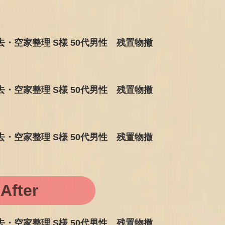
After