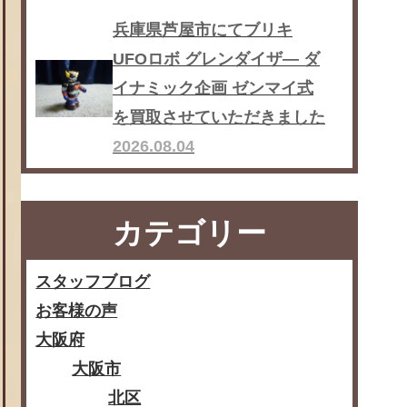
兵庫県芦屋市にてブリキ
UFOロボ グレンダイザ― ダ
イナミック企画 ゼンマイ式
を買取させていただきました
2026.08.04
カテゴリー
スタッフブログ
お客様の声
大阪府
大阪市
北区