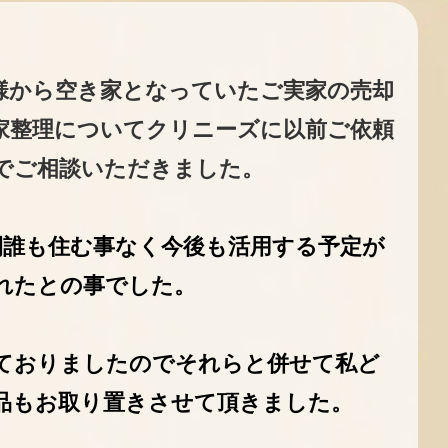
様から空き家となっていたご実家の売却
家整理についてクリニーズに以前ご依頼
でご相談いただきました。
間誰も住む事なく今後も活用する予定が
れたとの事でした。
ておりましたのでそれらと併せて私ど
品もお取り置きさせて頂きました。