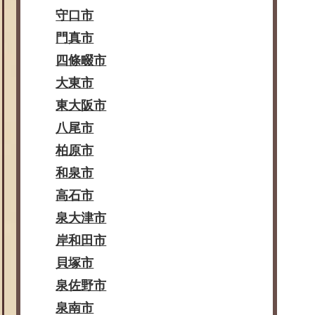
守口市
門真市
四條畷市
大東市
東大阪市
八尾市
柏原市
和泉市
高石市
泉大津市
岸和田市
貝塚市
泉佐野市
泉南市