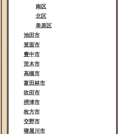
南区
北区
美原区
池田市
箕面市
豊中市
茨木市
高槻市
富田林市
吹田市
摂津市
枚方市
交野市
寝屋川市