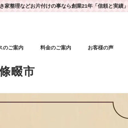
き家整理などお片付けの事なら
創業21年「信頼と実績
スのご案内
料金のご案内
お客様の声
條畷市