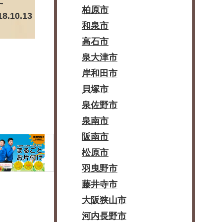
柏原市
18.10.13
和泉市
高石市
泉大津市
岸和田市
貝塚市
泉佐野市
泉南市
阪南市
松原市
羽曳野市
藤井寺市
大阪狭山市
河内長野市