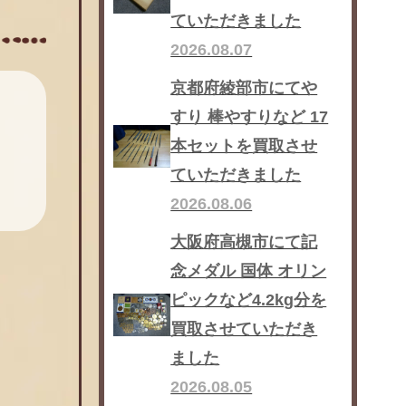
ていただきました
2026.08.07
京都府綾部市にてや
すり 棒やすりなど 17
本セットを買取させ
ていただきました
2026.08.06
大阪府高槻市にて記
念メダル 国体 オリン
ピックなど4.2kg分を
買取させていただき
ました
2026.08.05