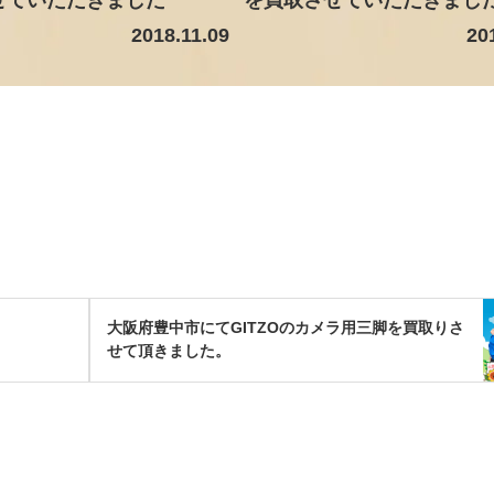
2018.11.09
20
大阪府豊中市にてGITZOのカメラ用三脚を買取りさ
せて頂きました。