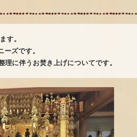
ます。
ニーズです。
整理に伴うお焚き上げについてです。