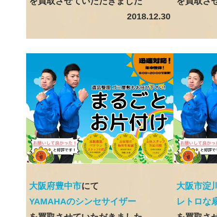
を買取させていただきました
を買取さ
2018.12.30
大阪府豊中市
にて
大阪市淀
YAMAHAのシンセサイザー
レトロな
を買取させていただきました
を買取さ