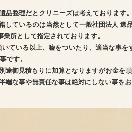
遺品整理だとクリニーズは考えております
籍しているのは当然として一般社団法人 遺
事業所として指定されております。
頂いている以上、嘘をついたり、適当な事を
事です。
別途御見積もりに加算となりますがお金を
半端な事や無責任な事は絶対にしない事をお