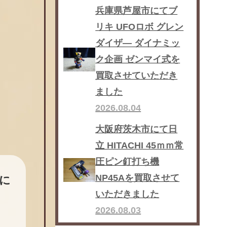
兵庫県芦屋市にてブ
リキ UFOロボ グレン
ダイザ― ダイナミッ
ク企画 ゼンマイ式を
買取させていただき
ました
2026.08.04
大阪府茨木市にて日
立 HITACHI 45ｍｍ常
圧ピン釘打ち機
NP45Aを買取させて
に
いただきました
2026.08.03