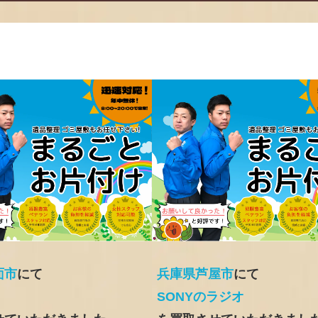
面市
にて
兵庫県芦屋市
にて
SONYのラジオ