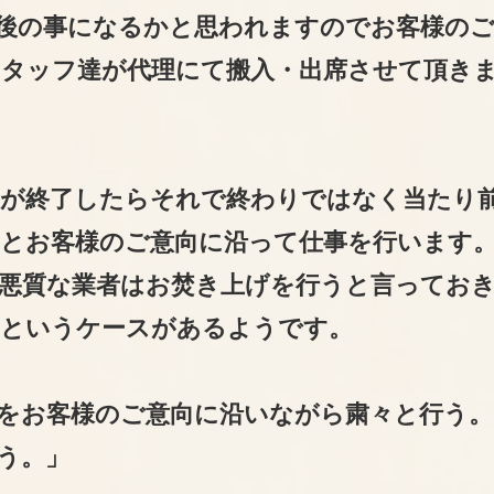
後の事になるかと思われますのでお客様の
タッフ達が代理にて搬入・出席させて頂き
が終了したらそれで終わりではなく当たり
とお客様のご意向に沿って仕事を行います
悪質な業者はお焚き上げを行うと言ってお
るというケースがあるようです。
をお客様のご意向に沿いながら粛々と行う。
う。」