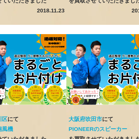
せていただきました
を買取させていただきまし
2018.11.23
20
川区
にて
大阪府吹田市
にて
扇風機
PIONEERのスピーカー
せていただきました
を買取させていただきまし