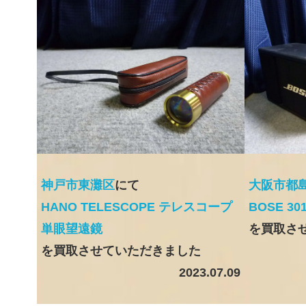
神戸市東灘区
にて
大阪市都
HANO TELESCOPE テレスコープ
BOSE 3
単眼望遠鏡
を買取さ
を買取させていただきました
2023.07.09