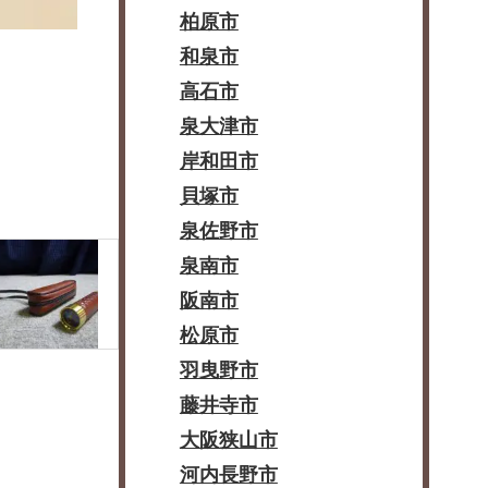
柏原市
和泉市
高石市
泉大津市
岸和田市
貝塚市
泉佐野市
泉南市
阪南市
松原市
羽曳野市
藤井寺市
大阪狭山市
河内長野市