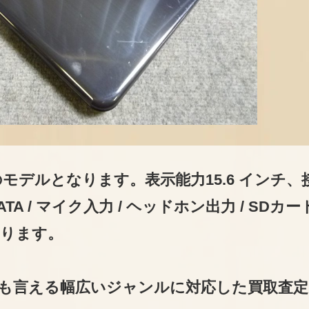
モデルとなります。表示能力15.6 インチ、
 eSATA / マイク入力 / ヘッドホン出力 / SDカ
ります。
も言える幅広いジャンルに対応した買取査定