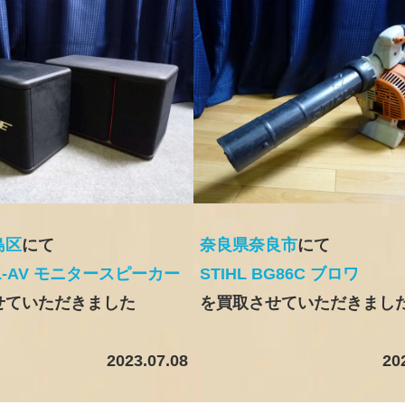
島区
にて
奈良県奈良市
にて
01-AV モニタースピーカー
STIHL BG86C ブロワ
せていただきました
を買取させていただきまし
2023.07.08
20