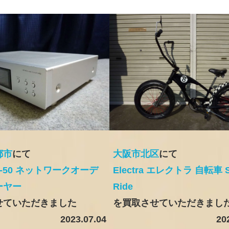
都市
にて
大阪市北区
にて
r N-50 ネットワークオーデ
Electra エレクトラ 自転車 S
ーヤー
Ride
せていただきました
を買取させていただきまし
2023.07.04
20