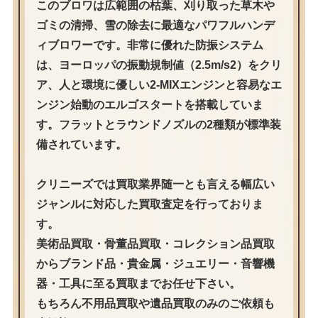
このブロワは広範囲の枯葉、刈り取った草木や
ゴミの清掃、雪の除去に最適なパワフルハンデ
ィブロワーです。非常に優れた防振システム
は、ヨーロッパの振動規制値（2.5m/s2）をクリ
ア、人と環境に優しい2-MIXエンジンと容易なエ
ンジン始動のエルゴスタートを搭載していま
す。フラットとラウンドノズルの2種類が標準装
備されています。
クリニーズでは買取業界随一とも言える幅広い
ジャンルに対応した買取査定を行っておりま
す。
美術品買取・骨董品買取・コレクション品買取
からブランド品・貴金属・ジュエリー・音響機
器・工具に至る買取までお任せ下さい。
もちろん不用品買取や遺品買取のみのご依頼も