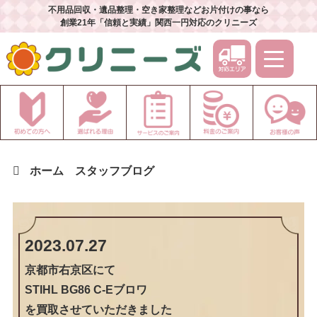
不用品回収・遺品整理・空き家整理などお片付けの事なら
創業21年「信頼と実績」関西一円対応のクリニーズ
ホーム
スタッフブログ
2023.07.27
京都市右京区
にて
STIHL BG86 C-Eブロワ
を買取させていただきました