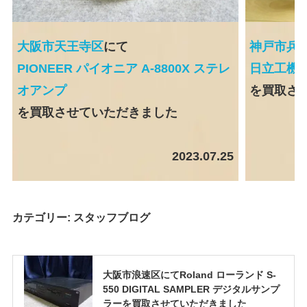
大阪市天王寺区
にて
神戸市兵
PIONEER パイオニア A-8800X ステレ
日立工機 
オアンプ
を買取さ
を買取させていただきました
2023.07.25
カテゴリー:
スタッフブログ
大阪市浪速区にてRoland ローランド S-
550 DIGITAL SAMPLER デジタルサンプ
ラーを買取させていただきました