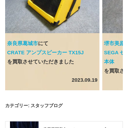
奈良県葛城市
にて
堺市美原
CRATE アンプスピーカー TX15J
SEGA セ
を買取させていただきました
本体
を買取さ
2023.09.19
カテゴリー:
スタッフブログ