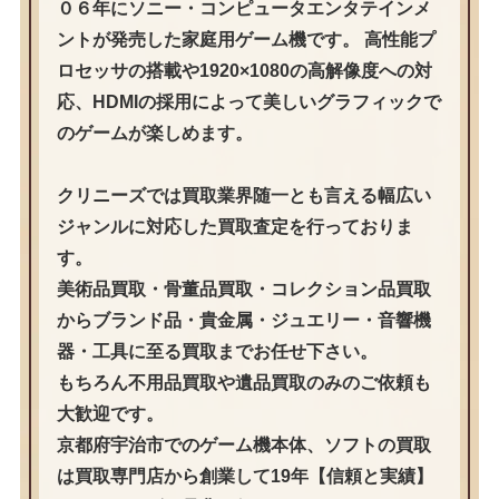
０６年にソニー・コンピュータエンタテインメ
ントが発売した家庭用ゲーム機です。 高性能プ
ロセッサの搭載や1920×1080の高解像度への対
応、HDMIの採用によって美しいグラフィックで
のゲームが楽しめます。
クリニーズでは買取業界随一とも言える幅広い
ジャンルに対応した買取査定を行っておりま
す。
美術品買取・骨董品買取・コレクション品買取
からブランド品・貴金属・ジュエリー・音響機
器・工具に至る買取までお任せ下さい。
もちろん不用品買取や遺品買取のみのご依頼も
大歓迎です。
京都府宇治市でのゲーム機本体、ソフトの買取
は買取専門店から創業して19年【信頼と実績】