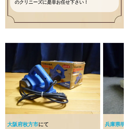
のクリニーズに是非お任せ下さい！
大阪府枚方市
にて
兵庫県明