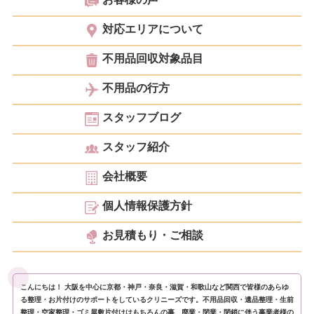
対応エリアについて
不用品回収対象品目
不用品の行方
スタッフブログ
スタッフ紹介
会社概要
個人情報保護方針
お見積もり・ご相談
こんにちは！ 大阪を中心に京都・神戸・奈良・滋賀・和歌山など関西で皆様のあらゆ
る整理・お片付けのサポートをしているクリニーズです。不用品回収・遺品整理・生前
整理・空家整理・ゴミ屋敷片付けはもちろんの事、廃業・閉業・閉鎖に伴う事業者様の