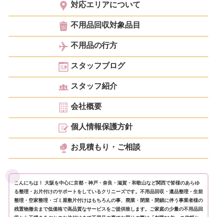
対応エリアについて
不用品回収対象品目
不用品の行方
スタッフブログ
スタッフ紹介
会社概要
個人情報保護方針
お見積もり・ご相談
こんにちは！ 大阪を中心に京都・神戸・奈良・滋賀・和歌山など関西で皆様のあらゆ
る整理・お片付けのサポートをしているクリニーズです。不用品回収・遺品整理・生前
整理・空家整理・ゴミ屋敷片付けはもちろんの事、廃業・閉業・閉鎖に伴う事業者様の
残置物撤去まで低価格で高品質なサービスをご提供致します。ご家庭の少量の不用品回