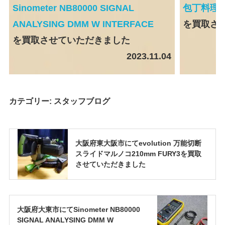
Sinometer NB80000 SIGNAL
包丁料理
ANALYSING DMM W INTERFACE
を買取さ
を買取させていただきました
2023.11.04
カテゴリー:
スタッフブログ
大阪府東大阪市にてevolution 万能切断
スライドマルノコ210mm FURY3を買取
させていただきました
大阪府大東市にてSinometer NB80000
SIGNAL ANALYSING DMM W