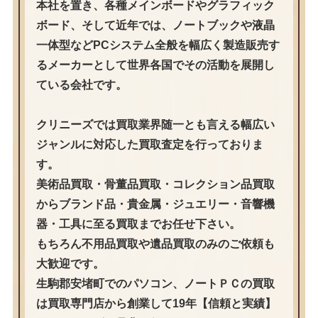
本社を置き、各種メインボードやグラフィック
ボード、そして近年では、ノートブックや液晶
一体型などPCシステム全般を幅広く製造販売す
るメーカーとして世界各国でその活動を展開し
ている会社です。
クリニーズでは買取業界随一とも言える幅広い
ジャンルに対応した買取査定を行っておりま
す。
美術品買取・骨董品買取・コレクション品買取
からブランド品・貴金属・ジュエリー・音響機
器・工具に至る買取までお任せ下さい。
もちろん不用品買取や遺品買取のみのご依頼も
大歓迎です。
生駒郡安堵町でのパソコン、ノートＰＣの買取
は買取専門店から創業して19年【信頼と実績】