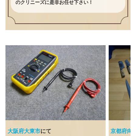
のクリニーズに是非お任せ下さい！
大阪府大東市
にて
京都府向