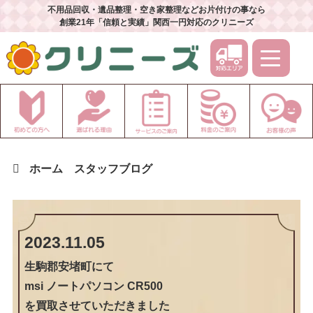
不用品回収・遺品整理・空き家整理などお片付けの事なら
創業21年「信頼と実績」関西一円対応のクリニーズ
ホーム
スタッフブログ
2023.11.05
生駒郡安堵町
にて
msi ノートパソコン CR500
を買取させていただきました