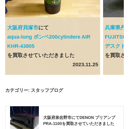
大阪府貝塚市
にて
兵庫県丹
aqua-lung ボンベ200cylindere AIR
FUJITSU
KHR-43805
デスクトッ
を買取させていただきました
を買取さ
2023.11.25
カテゴリー:
スタッフブログ
大阪府泉佐野市にてDENON プリアンプ
PRA-1100を買取させていただきました