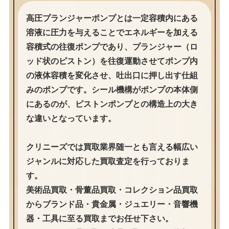
高圧プランジャーポンプとは一定容積内にある
溶液に圧力を与えることでエネルギーを加える
容積式の往復ポンプであり、プランジャー（ロ
ッド状のピストン）を往復運動させてポンプ内
の液体容積を変化させ、吐出口に押し出す仕組
みのポンプです。シール機構がポンプの本体側
にあるのが、ピストンポンプとの構造上の大き
な違いとなっています。
クリニーズでは買取業界随一とも言える幅広い
ジャンルに対応した買取査定を行っておりま
す。
美術品買取・骨董品買取・コレクション品買取
からブランド品・貴金属・ジュエリー・音響機
器・工具に至る買取までお任せ下さい。