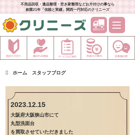
不用品回収・遺品整理・空き家整理などお片付けの事なら
創業21年「信頼と実績」関西一円対応のクリニーズ
ホーム
スタッフブログ
2023.12.15
大阪府大阪狭山市
にて
丸型洗面台
を買取させていただきました