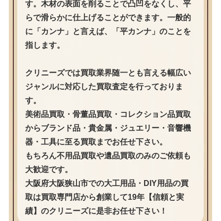
す。木材の表面を削ることで凸凹をなくし、平
らで滑らかに仕上げることができます。一般的
に「カンナ」と言えば、「平カンナ」のことを
指します。
クリニーズでは買取業界随一とも言える幅広い
ジャンルに対応した買取査定を行っておりま
す。
美術品買取・骨董品買取・コレクション品買取
からブランド品・貴金属・ジュエリー・音響機
器・工具に至る買取までお任せ下さい。
もちろん不用品買取や遺品買取のみのご依頼も
大歓迎です。
大阪府大阪狭山市での大工用品・DIY用品の買
取は買取専門店から創業して19年【信頼と実
績】のクリニーズに是非お任せ下さい！