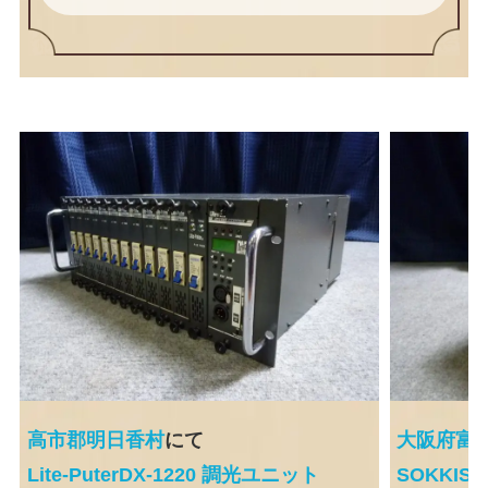
高市郡明日香村
にて
大阪府富
Lite-PuterDX-1220 調光ユニット
SOKKI