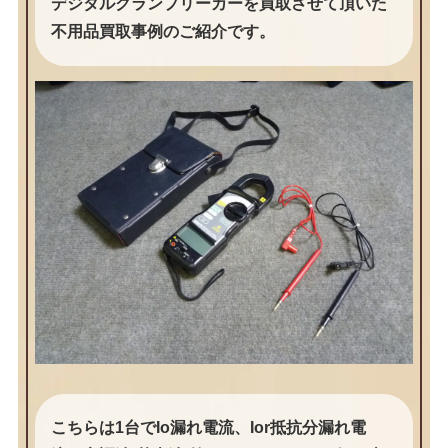
デジタルクランプリーカーを買取させて頂いた
不用品買取事例のご紹介です。
こちらは1台でIo漏れ電流、Ior抵抗分漏れ電